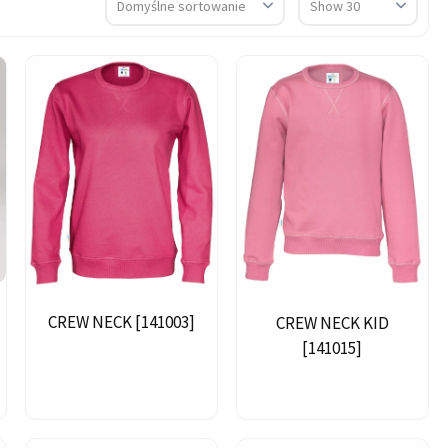
CREW NECK [141003]
CREW NECK KID
[141015]