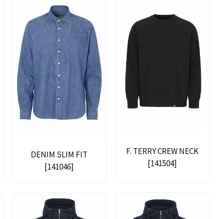
F. TERRY CREW NECK
DENIM SLIM FIT
[141504]
[141046]