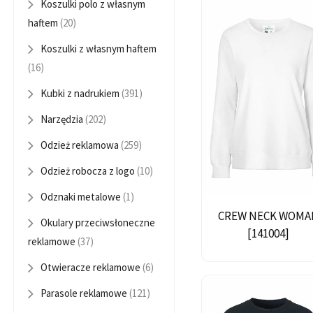
Koszulki polo z własnym
haftem
(20)
Koszulki z własnym haftem
(16)
Kubki z nadrukiem
(391)
Narzędzia
(202)
Odzież reklamowa
(259)
Odzież robocza z logo
(10)
Odznaki metalowe
(1)
CREW NECK WOMA
Okulary przeciwsłoneczne
[141004]
reklamowe
(37)
Otwieracze reklamowe
(6)
Parasole reklamowe
(121)