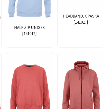
HEADBAND, OPASKA
[141027]
HALF ZIP UNISEX
[141012]