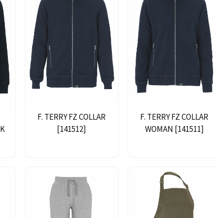
F. TERRY FZ COLLAR
F. TERRY FZ COLLAR
[141512]
WOMAN [141511]
CK