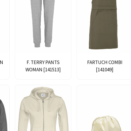
AN
F. TERRY PANTS
FARTUCH COMBI
WOMAN [141513]
[141049]