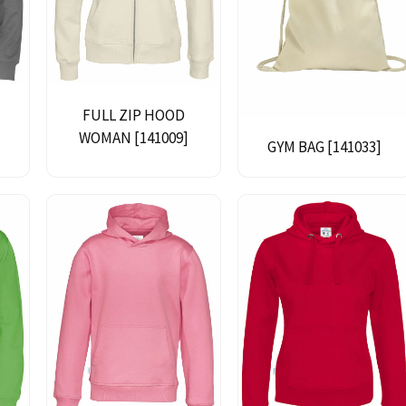
FULL ZIP HOOD
WOMAN [141009]
GYM BAG [141033]