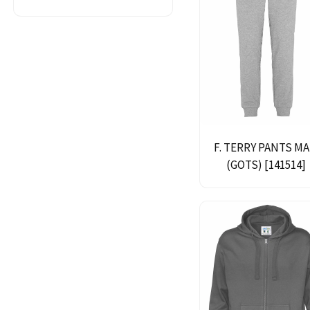
F. TERRY PANTS M
(GOTS) [141514]