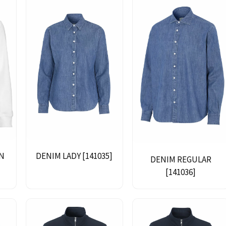
N
DENIM LADY [141035]
DENIM REGULAR
[141036]