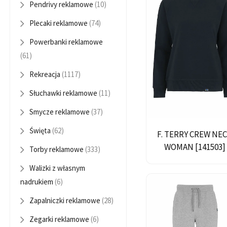
Pendrivy reklamowe
(10)
Plecaki reklamowe
(74)
Powerbanki reklamowe
(61)
Rekreacja
(1117)
Słuchawki reklamowe
(11)
Smycze reklamowe
(37)
Święta
(62)
F. TERRY CREW NE
WOMAN [141503]
Torby reklamowe
(333)
Walizki z własnym
nadrukiem
(6)
Zapalniczki reklamowe
(28)
Zegarki reklamowe
(6)