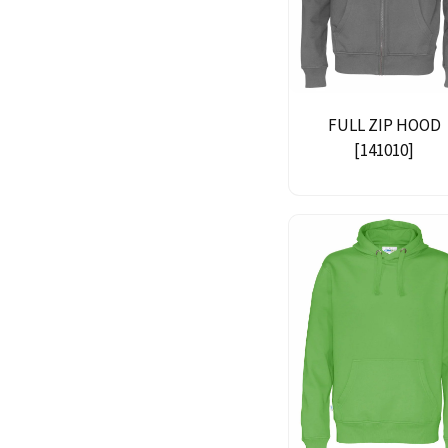
FULL ZIP HOOD
[141010]