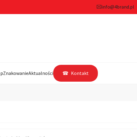
info@4brand.pl
ep
Znakowanie
Aktualności
Kontakt