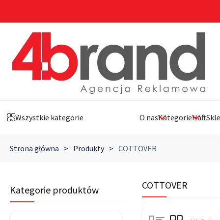
Wszystkie kategorie
O nas
Kategorie
Haft
Skl
Strona główna
>
Produkty
>
COTTOVER
COTTOVER
Kategorie produktów