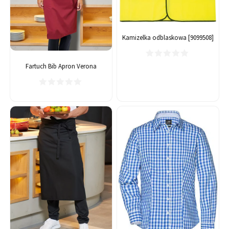
Kamizelka odblaskowa [9099508]
Fartuch Bib Apron Verona