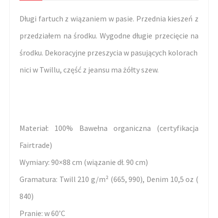
Długi fartuch z wiązaniem w pasie. Przednia kieszeń z
przedziałem na środku. Wygodne długie przecięcie na
środku. Dekoracyjne przeszycia w pasujących kolorach
nici w Twillu, część z jeansu ma żółty szew.
Materiał: 100% Bawełna organiczna (certyfikacja
Fairtrade)
Wymiary: 90×88 cm (wiązanie dł. 90 cm)
Gramatura: Twill 210 g/m² (665, 990), Denim 10,5 oz (
840)
Pranie: w 60’C