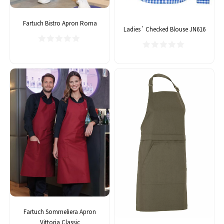
Fartuch Bistro Apron Roma
Ladies´ Checked Blouse JN616
Fartuch Sommeliera Apron
Vittoria Classic