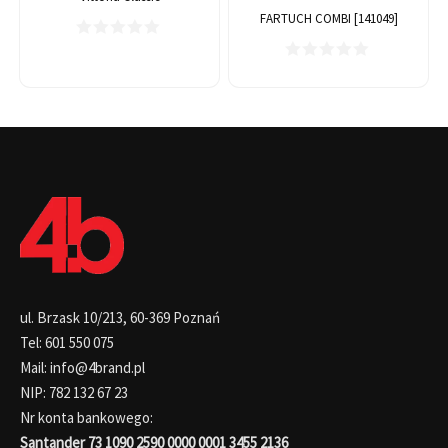
FARTUCH COMBI [141049]
ul. Brzask 10/213, 60-369 Poznań
Tel: 601 550 075
Mail: info@4brand.pl
NIP: 782 132 67 23
Nr konta bankowego:
Santander 73 1090 2590 0000 0001 3455 2136