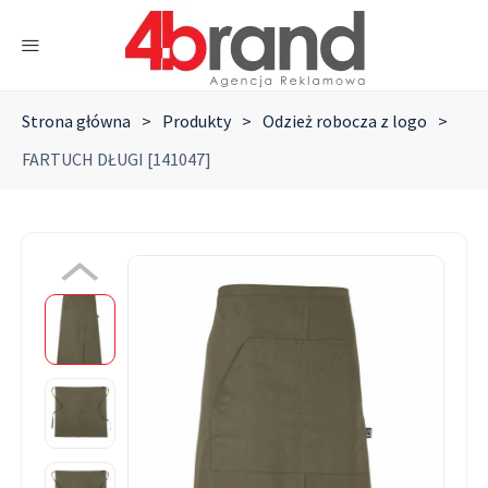
Strona główna
>
Produkty
>
Odzież robocza z logo
>
FARTUCH DŁUGI [141047]