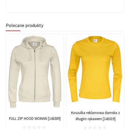
Polecane produkty
Koszulka reklamowa damska z
FULL ZIP HOOD WOMAN [141009]
długim rękawem [141019]