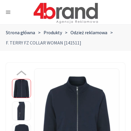
Strona główna
>
Produkty
>
Odzież reklamowa
>
F. TERRY FZ COLLAR WOMAN [141511]