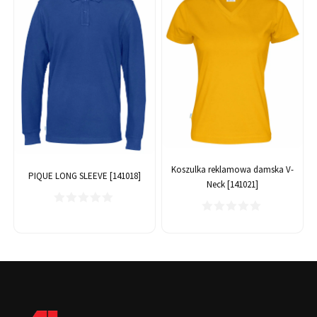
Koszulka reklamowa damska V-
PIQUE LONG SLEEVE [141018]
Neck [141021]