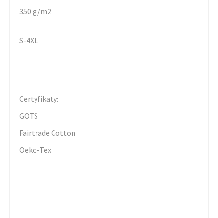
350 g/m2
S-4XL
Certyfikaty:
GOTS
Fairtrade Cotton
Oeko-Tex