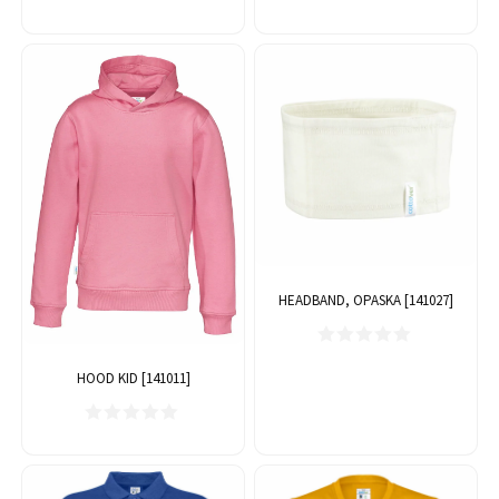
HEADBAND, OPASKA [141027]
HOOD KID [141011]