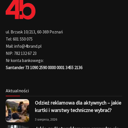
ul. Brzask 10/213, 60-369 Poznań
Tel: 601 550 075
Mail: info@4brand.pl
NIP: 782 132 67 23
Nr konta bankowego:
Santander 73 1090 2590 0000 0001 3455 2136
Aktualności
Odzież reklamowa dla aktywnych – jakie
kurtki i warstwy techniczne wybrać?
3 sierpnia, 2026