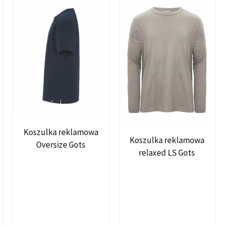
Koszulka reklamowa
Koszulka reklamowa
Oversize Gots
relaxed LS Gots