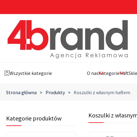
Wszystkie kategorie
O nas
Kategorie
Haft
Skl
Strona główna
>
Produkty
>
Koszulki z własnym haftem
Koszulki z własny
Kategorie produktów