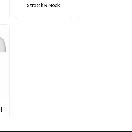
Stretch R-Neck
5]