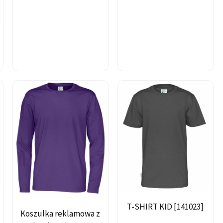
T-SHIRT KID [141023]
Koszulka reklamowa z