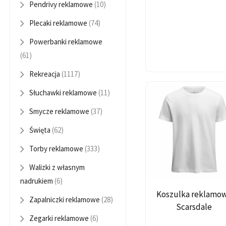
Pendrivy reklamowe
(10)
Plecaki reklamowe
(74)
Powerbanki reklamowe
(61)
Rekreacja
(1117)
Słuchawki reklamowe
(11)
Smycze reklamowe
(37)
Święta
(62)
Torby reklamowe
(333)
Walizki z własnym
nadrukiem
(6)
Koszulka reklamo
Zapalniczki reklamowe
(28)
Scarsdale
Zegarki reklamowe
(6)