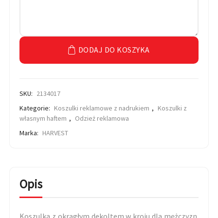
DODAJ DO KOSZYKA
SKU:
2134017
Kategorie:
Koszulki reklamowe z nadrukiem
,
Koszulki z
własnym haftem
,
Odzież reklamowa
Marka:
HARVEST
Opis
Koszulka z okrągłym dekoltem w kroju dla mężczyzn.