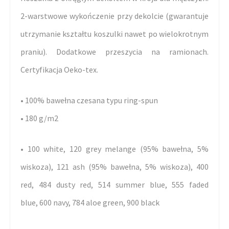
2-warstwowe wykończenie przy dekolcie (gwarantuje
utrzymanie kształtu koszulki nawet po wielokrotnym
praniu). Dodatkowe przeszycia na ramionach.
Certyfikacja Oeko-tex.
• 100% bawełna czesana typu ring-spun
• 180 g/m2
• 100 white, 120 grey melange (95% bawełna, 5%
wiskoza), 121 ash (95% bawełna, 5% wiskoza), 400
red, 484 dusty red, 514 summer blue, 555 faded
blue, 600 navy, 784 aloe green, 900 black