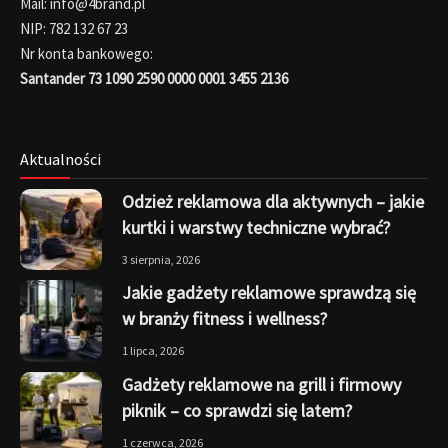
Mail: info@4brand.pl
NIP: 782 132 67 23
Nr konta bankowego:
Santander 73 1090 2590 0000 0001 3455 2136
Aktualności
Odzież reklamowa dla aktywnych – jakie
kurtki i warstwy techniczne wybrać?
3 sierpnia, 2026
Jakie gadżety reklamowe sprawdzą się
w branży fitness i wellness?
1 lipca, 2026
Gadżety reklamowe na grill i firmowy
piknik – co sprawdzi się latem?
1 czerwca, 2026