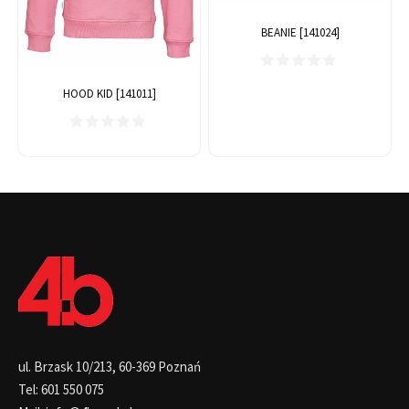
BEANIE [141024]
HOOD KID [141011]
ul. Brzask 10/213, 60-369 Poznań
Tel: 601 550 075