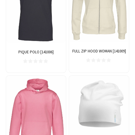
FULL ZIP HOOD WOMAN [141009]
PIQUE POLO [141006]