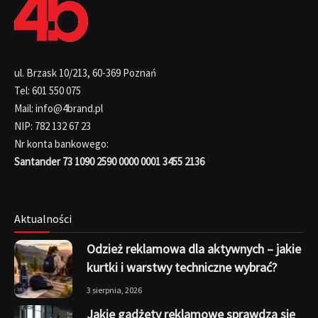
ul. Brzask 10/213, 60-369 Poznań
Tel: 601 550 075
Mail: info@4brand.pl
NIP: 782 132 67 23
Nr konta bankowego:
Santander 73 1090 2590 0000 0001 3455 2136
Aktualności
Odzież reklamowa dla aktywnych – jakie
kurtki i warstwy techniczne wybrać?
3 sierpnia, 2026
Jakie gadżety reklamowe sprawdzą się