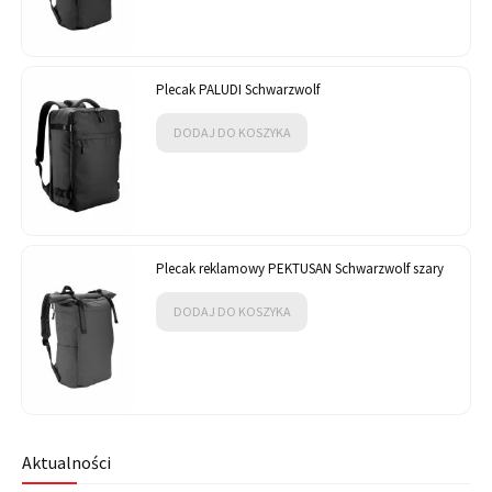
Plecak PALUDI Schwarzwolf
DODAJ DO KOSZYKA
Plecak reklamowy PEKTUSAN Schwarzwolf szary
DODAJ DO KOSZYKA
Aktualności