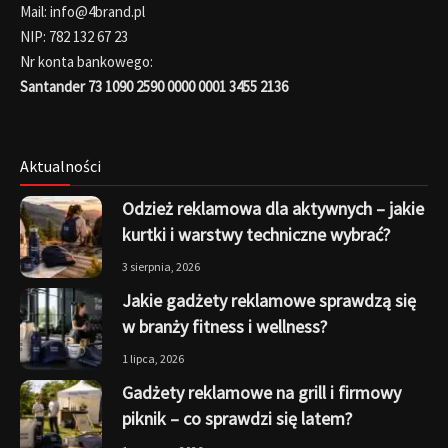
Mail: info@4brand.pl
NIP: 782 132 67 23
Nr konta bankowego:
Santander 73 1090 2590 0000 0001 3455 2136
Aktualności
Odzież reklamowa dla aktywnych – jakie
kurtki i warstwy techniczne wybrać?
3 sierpnia, 2026
Jakie gadżety reklamowe sprawdzą się
w branży fitness i wellness?
1 lipca, 2026
Gadżety reklamowe na grill i firmowy
piknik – co sprawdzi się latem?