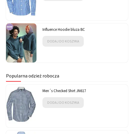
Influence Hoodie bluza BC
DODAJ DO KOSZYKA
Popularna odzież robocza
Men´s Checked Shirt JN617
DODAJ DO KOSZYKA