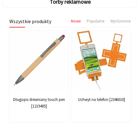
Torby reklamowe
Wszystkie produkty
Nowe
Popularne
Wyróżnione
Długopis drewniany touch pen
Uchwyt na telefon [2346010]
[1219405]