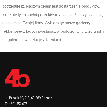
potrzebujesz. Naszym celem jest dostarczenie produktów,
które nie tylko spełnią oczekiwania, ale także przyczynią się
do sukcesu Twojej firmy. Wybierając nasze
gadżety
reklamowe z logo
, inwestujesz w profesjonalny wizerunek i
długoterminowe relacje z klientami.
ul. Brzask 10/213, 60-369 Poznań
Tel: 601 550 075