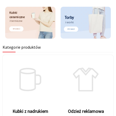
Kubki
ceramiczne
Torby
i termiczne
i worki
SPRAWDŹ
SPRWADŹ
Kategorie produktów
Kubki z nadrukiem
Odzież reklamowa