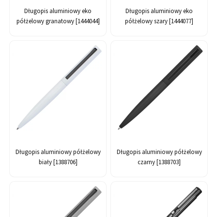
Długopis aluminiowy eko
Długopis aluminiowy eko
półżelowy granatowy [1444044]
półżelowy szary [1444077]
Długopis aluminiowy półżelowy
Długopis aluminiowy półżelowy
biały [1388706]
czarny [1388703]