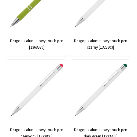
Długopis aluminiowy touch pen
Długopis aluminiowy touch pen
[1368929]
czarny [1323803]
Długopis aluminiowy touch pen
Długopis aluminiowy touch pen
czerwony [1323805]
dark green [1323899]