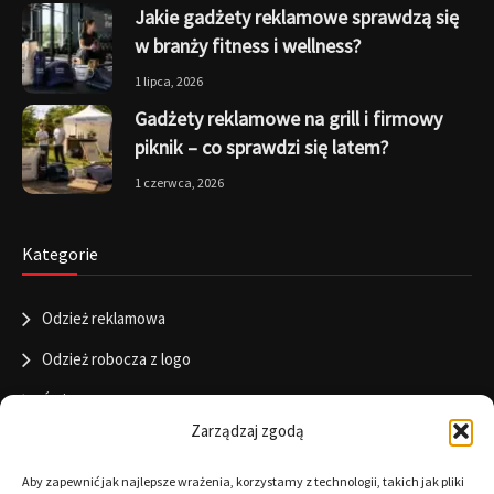
Jakie gadżety reklamowe sprawdzą się
w branży fitness i wellness?
1 lipca, 2026
Gadżety reklamowe na grill i firmowy
piknik – co sprawdzi się latem?
1 czerwca, 2026
Kategorie
Odzież reklamowa
Odzież robocza z logo
Święta
Zarządzaj zgodą
Informacje
Aby zapewnić jak najlepsze wrażenia, korzystamy z technologii, takich jak pliki