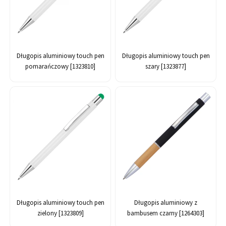
Długopis aluminiowy touch pen
Długopis aluminiowy touch pen
pomarańczowy [1323810]
szary [1323877]
Długopis aluminiowy touch pen
Długopis aluminiowy z
zielony [1323809]
bambusem czarny [1264303]