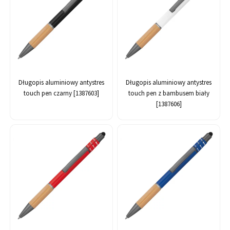
Długopis aluminiowy antystres
Długopis aluminiowy antystres
touch pen czarny [1387603]
touch pen z bambusem biały
[1387606]