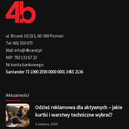
ul. Brzask 10/213, 60-369 Poznań
Tel: 601 550 075
Mail: info@4brand.pl
NIP: 782 132 67 23
Nr konta bankowego:
Santander 73 1090 2590 0000 0001 3455 2136
Aktualności
Odzież reklamowa dla aktywnych – jakie
kurtki i warstwy techniczne wybrać?
3 sierpnia, 2026