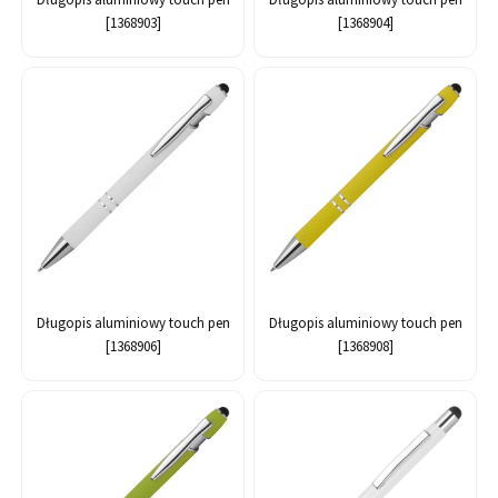
[1368903]
[1368904]
Długopis aluminiowy touch pen
Długopis aluminiowy touch pen
[1368906]
[1368908]