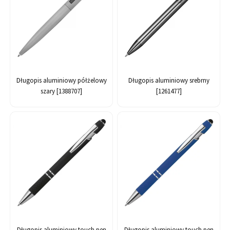
Długopis aluminiowy półżelowy
Długopis aluminiowy srebrny
szary [1388707]
[1261477]
Długopis aluminiowy touch pen
Długopis aluminiowy touch pen