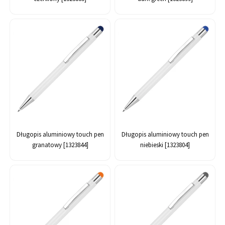
Długopis aluminiowy touch pen
Długopis aluminiowy touch pen
granatowy [1323844]
niebieski [1323804]