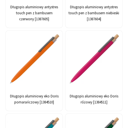
Długopis aluminiowy antystres
Długopis aluminiowy antystres
touch pen z bambusem
touch pen z bambusem niebieski
czerwony [1387605]
[1387604]
Długopis aluminiowy eko Doris
Długopis aluminiowy eko Doris
pomarańczowy [1384510]
różowy [1384511]