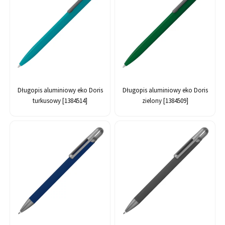
Długopis aluminiowy eko Doris
Długopis aluminiowy eko Doris
turkusowy [1384514]
zielony [1384509]