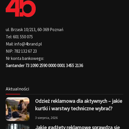
ul. Brzask 10/213, 60-369 Poznań
Tel: 601 550 075
Mail: info@4brand.pl
NIP: 782 132 67 23
Nr konta bankowego:
Santander 73 1090 2590 0000 0001 3455 2136
Aktualności
Odzież reklamowa dla aktywnych – jakie
kurtki i warstwy techniczne wybrać?
3 sierpnia, 2026
Jakie gadżety reklamowe sprawdzą się