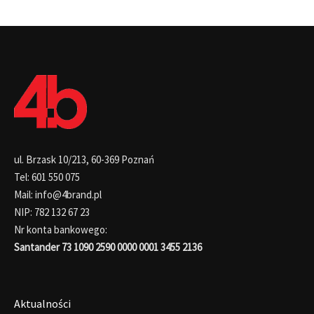
ul. Brzask 10/213, 60-369 Poznań
Tel: 601 550 075
Mail: info@4brand.pl
NIP: 782 132 67 23
Nr konta bankowego:
Santander 73 1090 2590 0000 0001 3455 2136
Aktualności