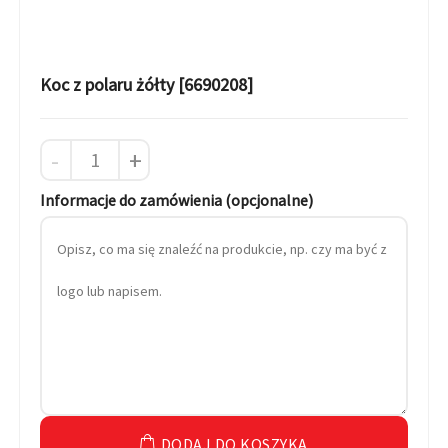
Koc z polaru żółty [6690208]
-
+
Informacje do zamówienia (opcjonalne)
DODAJ DO KOSZYKA