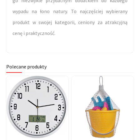
go niezwykle przydatnym dodatkiem do każdego
wypadu na łono natury. To najczęściej wybierany
produkt w swojej kategorii, ceniony za atrakcyjną
cenę i praktyczność.
Polecane produkty