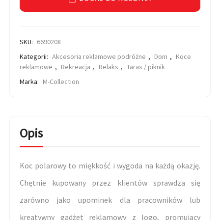
SKU:
6690208
Kategorii:
Akcesoria reklamowe podróżne
,
Dom
,
Koce
reklamowe
,
Rekreacja
,
Relaks
,
Taras / piknik
Marka:
M-Collection
Opis
Koc polarowy to miękkość i wygoda na każdą okazję.
Chętnie kupowany przez klientów sprawdza się
zarówno jako upominek dla pracowników lub
kreatywny gadżet reklamowy z logo, promujący