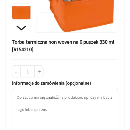
Torba termiczna non woven na 6 puszek 330 ml
[6154210]
-
+
Informacje do zamówienia (opcjonalne)