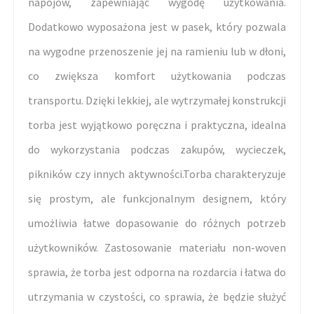
napojów, zapewniając wygodę użytkowania.
Dodatkowo wyposażona jest w pasek, który pozwala
na wygodne przenoszenie jej na ramieniu lub w dłoni,
co zwiększa komfort użytkowania podczas
transportu. Dzięki lekkiej, ale wytrzymałej konstrukcji
torba jest wyjątkowo poręczna i praktyczna, idealna
do wykorzystania podczas zakupów, wycieczek,
pikników czy innych aktywności.Torba charakteryzuje
się prostym, ale funkcjonalnym designem, który
umożliwia łatwe dopasowanie do różnych potrzeb
użytkowników. Zastosowanie materiału non-woven
sprawia, że torba jest odporna na rozdarcia i łatwa do
utrzymania w czystości, co sprawia, że będzie służyć