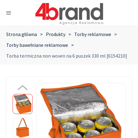
Strona główna
>
Produkty
>
Torby reklamowe
>
Torby bawełniane reklamowe
>
Torba termiczna non woven na 6 puszek 330 ml [6154210]