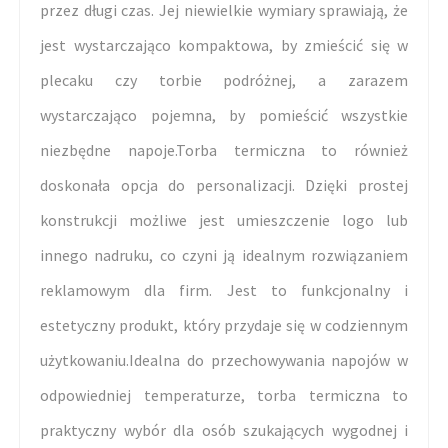
przez długi czas. Jej niewielkie wymiary sprawiają, że
jest wystarczająco kompaktowa, by zmieścić się w
plecaku czy torbie podróżnej, a zarazem
wystarczająco pojemna, by pomieścić wszystkie
niezbędne napoje.Torba termiczna to również
doskonała opcja do personalizacji. Dzięki prostej
konstrukcji możliwe jest umieszczenie logo lub
innego nadruku, co czyni ją idealnym rozwiązaniem
reklamowym dla firm. Jest to funkcjonalny i
estetyczny produkt, który przydaje się w codziennym
użytkowaniu.Idealna do przechowywania napojów w
odpowiedniej temperaturze, torba termiczna to
praktyczny wybór dla osób szukających wygodnej i