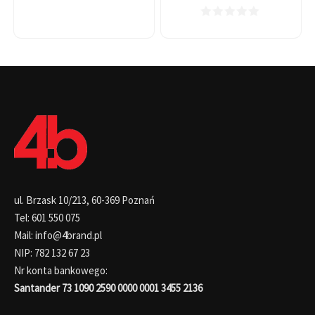
ul. Brzask 10/213, 60-369 Poznań
Tel: 601 550 075
Mail: info@4brand.pl
NIP: 782 132 67 23
Nr konta bankowego:
Santander 73 1090 2590 0000 0001 3455 2136