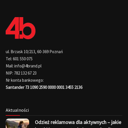
ul. Brzask 10/213, 60-369 Poznań
Tel: 601 550 075
Mail: info@4brand.pl
NIP: 782 132 67 23
Nr konta bankowego:
Santander 73 1090 2590 0000 0001 3455 2136
Aktualności
Odzież reklamowa dla aktywnych – jakie