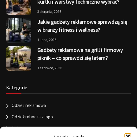
kurtki i warstwy techniczne wybrać?
3 sierpnia, 2026
Jakie gadżety reklamowe sprawdzą się
w branży fitness i wellness?
1 lipca, 2026
Gadżety reklamowe na grill i firmowy
piknik – co sprawdzi się latem?
1 czerwca, 2026
Kategorie
Odzież reklamowa
Odzież robocza z logo
Święta
Zarządzaj zgodą