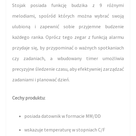
Stojak posiada funkcję budzika z 9 różnymi
melodiami, spośród których można wybrać swoją
ulubioną i zapewnić sobie przyjemne budzenie
każdego ranka. Oprócz tego zegar z funkcją alarmu
przydaje się, by przypominać o ważnych spotkaniach
czy zadaniach, a wbudowany timer umożliwia
precyzyjne śledzenie czasu, aby efektywniej zarządzać
zadaniami i planować dzień.
Cechy produktu:
posiada datownik w formacie MM/DD
wskazuje temperaturę w stopniach C/F