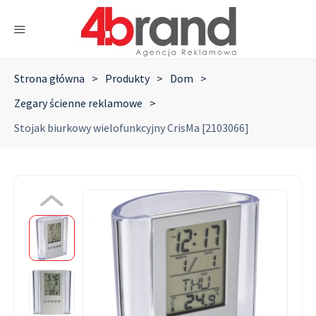
Strona główna
>
Produkty
>
Dom
>
Zegary ścienne reklamowe
>
Stojak biurkowy wielofunkcyjny CrisMa [2103066]