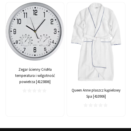
Zegar ścienny CrisMa
temperatura i wilgotność
powietrza [4123806]
Queen Anne płaszcz kąpielowy
Spa [410906]