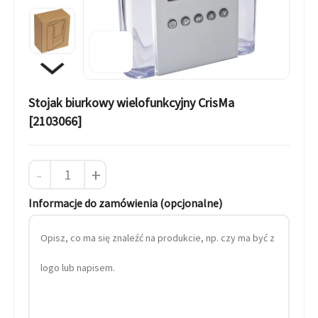
Stojak biurkowy wielofunkcyjny CrisMa
[2103066]
-
+
Informacje do zamówienia (opcjonalne)