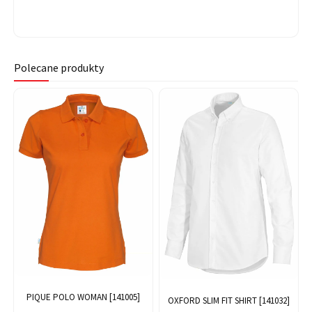
Polecane produkty
PIQUE POLO WOMAN [141005]
OXFORD SLIM FIT SHIRT [141032]