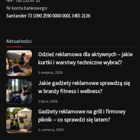
NIP: 782 132 67 23
Nr konta bankowego:
Santander 73 1090 2590 0000 0001 3455 2136
Aktualności
Odzież reklamowa dla aktywnych – jakie
kurtki i warstwy techniczne wybrać?
3 sierpnia, 2026
Jakie gadżety reklamowe sprawdzą się
w branży fitness i wellness?
1 lipca, 2026
Gadżety reklamowe na grill i firmowy
piknik – co sprawdzi się latem?
1 czerwca, 2026