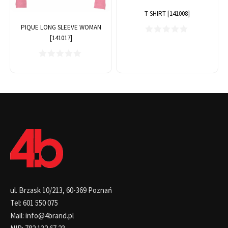
T-SHIRT [141008]
PIQUE LONG SLEEVE WOMAN
[141017]
ul. Brzask 10/213, 60-369 Poznań
Tel: 601 550 075
Mail: info@4brand.pl