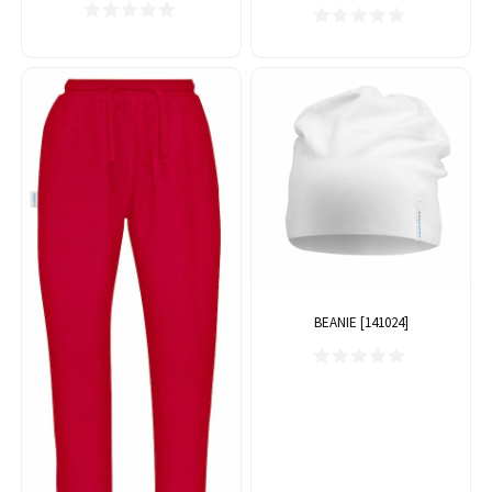
BEANIE [141024]