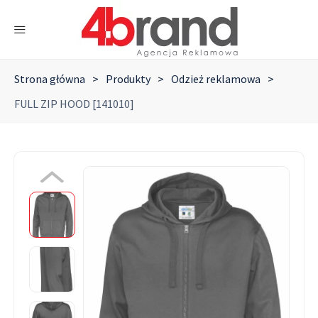
Strona główna
>
Produkty
>
Odzież reklamowa
>
FULL ZIP HOOD [141010]