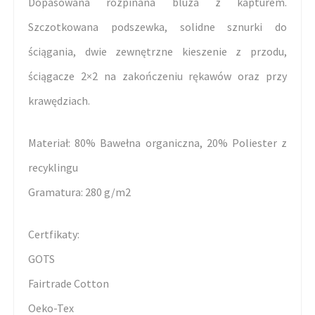
Dopasowana rozpinana bluza z kapturem.
Szczotkowana podszewka, solidne sznurki do
ściągania, dwie zewnętrzne kieszenie z przodu,
ściągacze 2×2 na zakończeniu rękawów oraz przy
krawędziach.
Materiał: 80% Bawełna organiczna, 20% Poliester z
recyklingu
Gramatura: 280 g/m2
Certfikaty:
GOTS
Fairtrade Cotton
Oeko-Tex