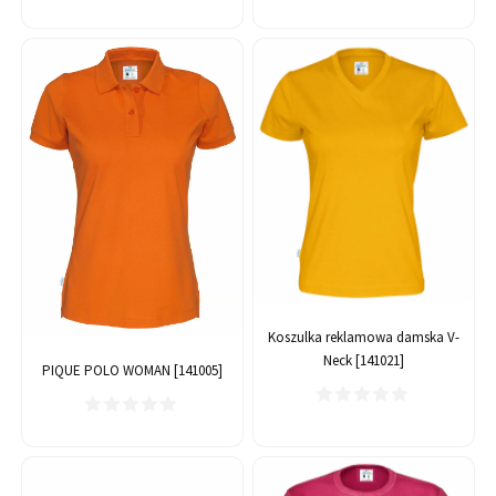
Koszulka reklamowa damska V-
Neck [141021]
PIQUE POLO WOMAN [141005]