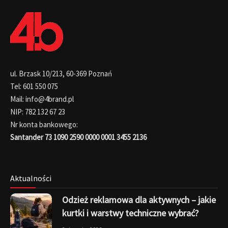
ul. Brzask 10/213, 60-369 Poznań
Tel: 601 550 075
Mail: info@4brand.pl
NIP: 782 132 67 23
Nr konta bankowego:
Santander 73 1090 2590 0000 0001 3455 2136
Aktualności
Odzież reklamowa dla aktywnych – jakie
kurtki i warstwy techniczne wybrać?