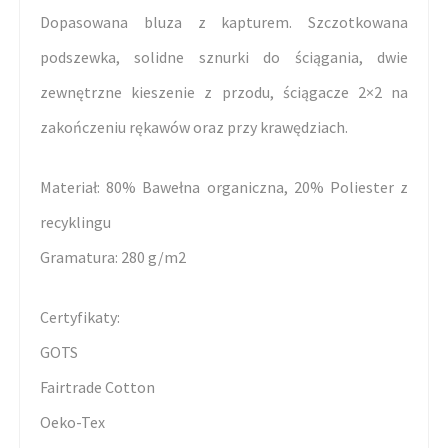
Dopasowana bluza z kapturem. Szczotkowana
podszewka, solidne sznurki do ściągania, dwie
zewnętrzne kieszenie z przodu, ściągacze 2×2 na
zakończeniu rękawów oraz przy krawędziach.
Materiał: 80% Bawełna organiczna, 20% Poliester z
recyklingu
Gramatura: 280 g/m2
Certyfikaty:
GOTS
Fairtrade Cotton
Oeko-Tex