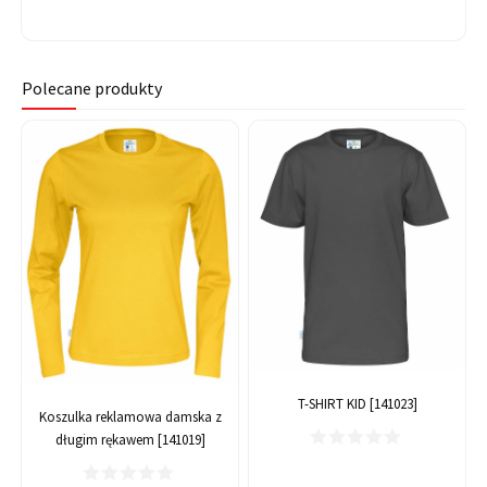
Polecane produkty
T-SHIRT KID [141023]
Koszulka reklamowa damska z
długim rękawem [141019]