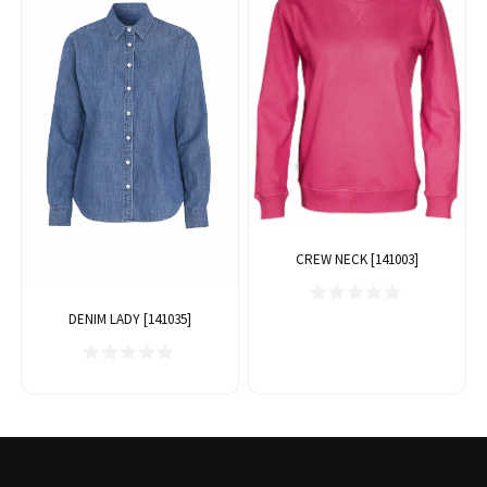
CREW NECK [141003]
DENIM LADY [141035]