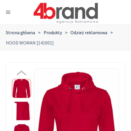
Strona główna
>
Produkty
>
Odzież reklamowa
>
HOOD WOMAN [141001]