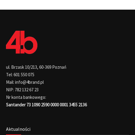
ul. Brzask 10/213, 60-369 Poznań
Tel: 601 550 075
Mail: info@4brand.pl
NIP: 782 132 67 23
Nr konta bankowego:
Santander 73 1090 2590 0000 0001 3455 2136
Aktualności