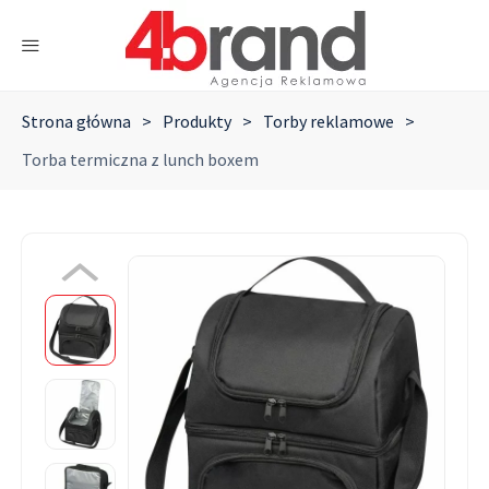
Strona główna
>
Produkty
>
Torby reklamowe
>
Torba termiczna z lunch boxem