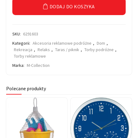
DODAJ DO KOSZYKA
SKU:
6291603
Kategorii:
Akcesoria reklamowe podróżne
,
Dom
,
Rekreacja
,
Relaks
,
Taras / piknik
,
Torby podróżne
,
Torby reklamowe
Marka:
M-Collection
Polecane produkty