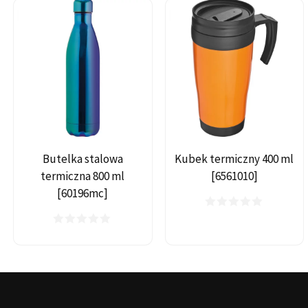
Butelka stalowa
Kubek termiczny 400 ml
termiczna 800 ml
[6561010]
[60196mc]