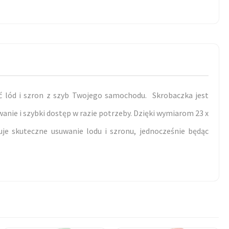
 lód i szron z szyb Twojego samochodu. Skrobaczka jest
anie i szybki dostęp w razie potrzeby. Dzięki wymiarom 23 x
uje skuteczne usuwanie lodu i szronu, jednocześnie będąc