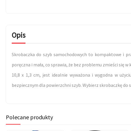
Opis
Skrobaczka do szyb samochodowych to kompaktowe i prak
poręczna i mała, co sprawia, że bez problemu zmieści się w
10,8 x 1,3 cm, jest idealnie wyważona i wygodna w użyci
bezpiecznym dla powierzchni szyb. Wybierz skrobaczkę do sz
Polecane produkty