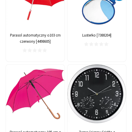
Parasol automatyczny o103 cm
Lusterko [7388204]
czerwony [4498605]