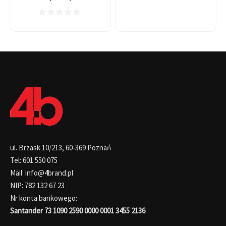
ul. Brzask 10/213, 60-369 Poznań
Tel: 601 550 075
Mail: info@4brand.pl
NIP: 782 132 67 23
Nr konta bankowego:
Santander 73 1090 2590 0000 0001 3455 2136