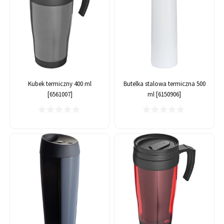
Kubek termiczny 400 ml
Butelka stalowa termiczna 500
[6561007]
ml [6150906]