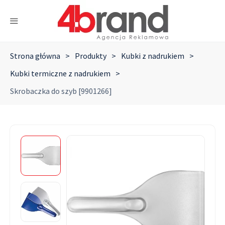
Strona główna
>
Produkty
>
Kubki z nadrukiem
>
Kubki termiczne z nadrukiem
>
Skrobaczka do szyb [9901266]