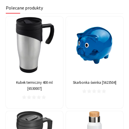
Polecane produkty
Kubek termiczny 400 ml
Skarbonka świnka [5623504]
[6530007]