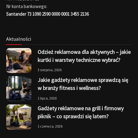
Nr konta bankowego:
Santander 73 1090 2590 0000 0001 3455 2136
Aktualności
Odzież reklamowa dla aktywnych – jakie
kurtki i warstwy techniczne wybrać?
3 sierpnia, 2026
Jakie gadżety reklamowe sprawdzą się
w branży fitness i wellness?
1 lipca, 2026
Gadżety reklamowe na grill i firmowy
piknik – co sprawdzi się latem?
1 czerwca, 2026