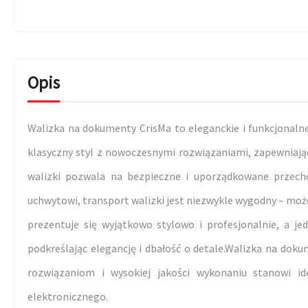
Opis
Walizka na dokumenty CrisMa to eleganckie i funkcjonalne 
klasyczny styl z nowoczesnymi rozwiązaniami, zapewniają
walizki pozwala na bezpieczne i uporządkowane przec
uchwytowi, transport walizki jest niezwykle wygodny – może
prezentuje się wyjątkowo stylowo i profesjonalnie, a jed
podkreślając elegancję i dbałość o detale.Walizka na dok
rozwiązaniom i wysokiej jakości wykonaniu stanowi i
elektronicznego.