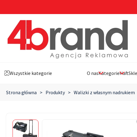
Wszystkie kategorie
O nas
Kategorie
Haft
Skl
Strona główna
>
Produkty
>
Walizki z własnym nadrukiem