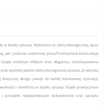
ę w każdej sytuacji. Wykonana ze skóry ekologicznej, łączy
, jak i podczas codziennej pracy.Przemyślana konstrukcja
 Dzięki solidnym kółkom oraz długiemu, teleskopowemu
nie wysokiej jakości skóry ekologicznej sprawia, że walizka
 klasyczny design pasuje do każdej biznesowej stylizacji,
wodności i komfortu w każdej sytuacji. Dzięki praktycznym
o i porządek najważniejszych dokumentów oraz sprzętu