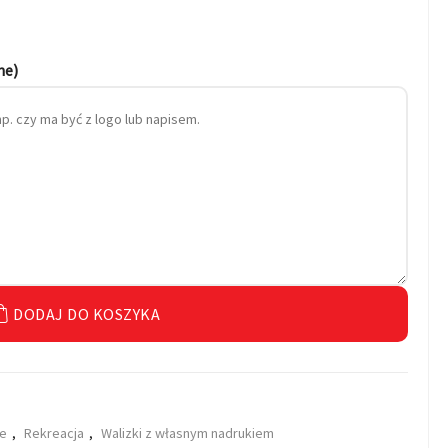
ne)
DODAJ DO KOSZYKA
ne
,
Rekreacja
,
Walizki z własnym nadrukiem