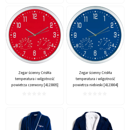
Zegar ścienny CrisMa
Zegar ścienny CrisMa
temperatura i wilgotność
temperatura i wilgotność
powietrza czerwony [4123805]
powietrza niebieski [4123804]