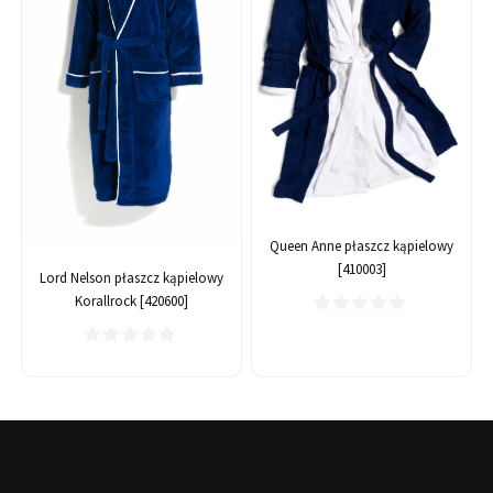
Queen Anne płaszcz kąpielowy
[410003]
Lord Nelson płaszcz kąpielowy
Korallrock [420600]