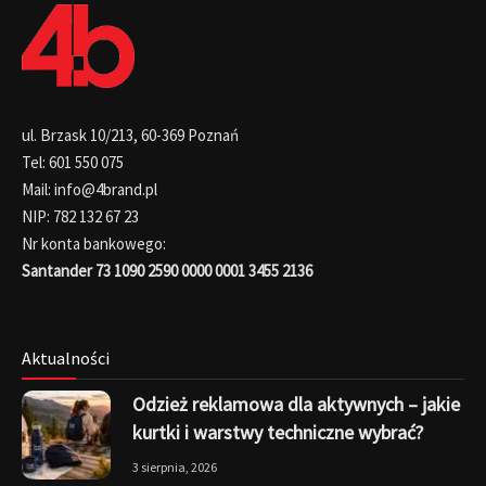
ul. Brzask 10/213, 60-369 Poznań
Tel: 601 550 075
Mail: info@4brand.pl
NIP: 782 132 67 23
Nr konta bankowego:
Santander 73 1090 2590 0000 0001 3455 2136
Aktualności
Odzież reklamowa dla aktywnych – jakie
kurtki i warstwy techniczne wybrać?
3 sierpnia, 2026