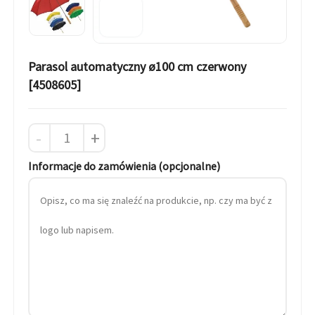
Parasol automatyczny ø100 cm czerwony
[4508605]
-
+
Informacje do zamówienia (opcjonalne)