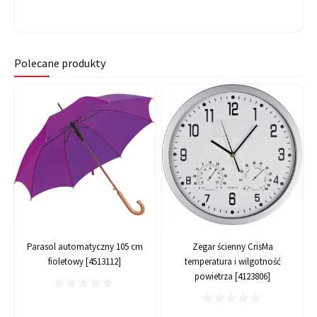
Polecane produkty
Parasol automatyczny 105 cm
Zegar ścienny CrisMa
fioletowy [4513112]
temperatura i wilgotność
powietrza [4123806]