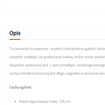
Opis
Ta saszetka to pojemny i w pełni funkcjonalny gadżet rekl
saszetki znajduje się praktyczna siatka, która może posłuż
Saszetka wykonana jest z wytrzymałego recyklingowanego p
cechą charakterystyczną jest długi, wygodny w noszeniu pas
Cechy ogólne:
Pasek regulowany: maks. 135 cm.