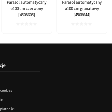
Parasol automatyczny
Parasol automatyczny
ø100 cm czerwony
ø100 cm granatowy
[4508605]
[4508644]
cje
 cookies
in
 płatności