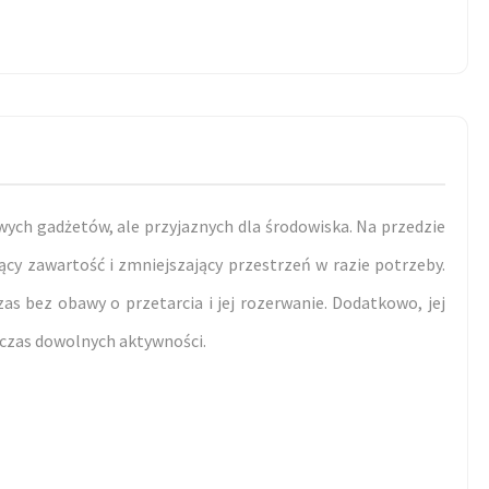
wych gadżetów, ale przyjaznych dla środowiska. Na przedzie
jący zawartość i zmniejszający przestrzeń w razie potrzeby.
s bez obawy o przetarcia i jej rozerwanie. Dodatkowo, jej
odczas dowolnych aktywności.