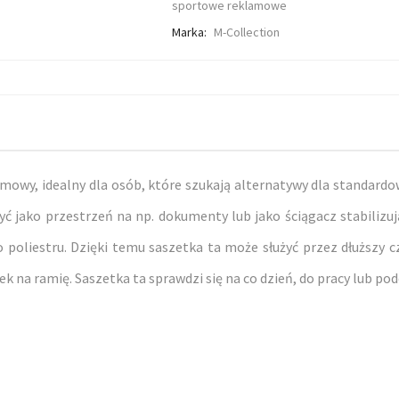
sportowe reklamowe
Marka:
M-Collection
amowy, idealny dla osób, które szukają alternatywy dla standardo
yć jako przestrzeń na np. dokumenty lub jako ściągacz stabilizu
oliestru. Dzięki temu saszetka ta może służyć przez dłuższy cza
ek na ramię. Saszetka ta sprawdzi się na co dzień, do pracy lub p