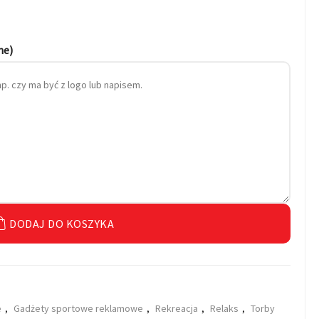
ne)
DODAJ DO KOSZYKA
e
,
Gadżety sportowe reklamowe
,
Rekreacja
,
Relaks
,
Torby