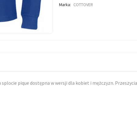
Marka:
COTTOVER
locie pique dostępna w wersji dla kobiet i mężczyzn. Przeszycia 