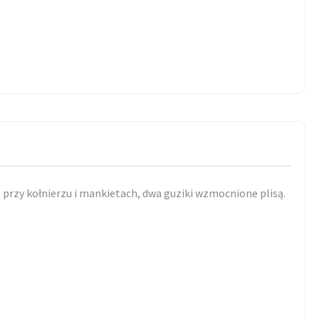
przy kołnierzu i mankietach, dwa guziki wzmocnione plisą.