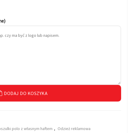
ne)
DODAJ DO KOSZYKA
oszulki polo z własnym haftem
,
Odzież reklamowa