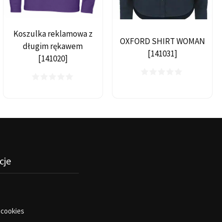
Koszulka reklamowa z
OXFORD SHIRT WOMAN
długim rękawem
[141031]
[141020]
cje
 cookies