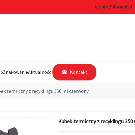
info@4brand.pl
ep
Znakowanie
Aktualności
Kontakt
ek termiczny z recyklingu 350 ml czerwony
Kubek termiczny z recyklingu 350