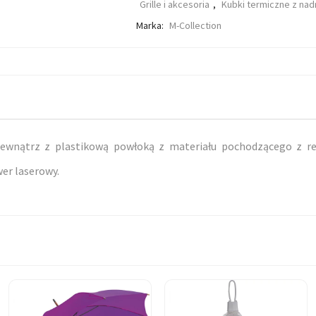
Grille i akcesoria
,
Kubki termiczne z na
Marka:
M-Collection
zewnątrz z plastikową powłoką z materiału pochodzącego z r
er laserowy.