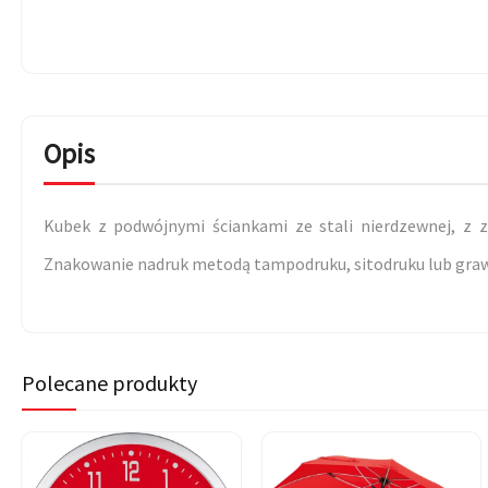
Opis
Kubek z podwójnymi ściankami ze stali nierdzewnej, z 
Znakowanie nadruk metodą tampodruku, sitodruku lub graw
Polecane produkty