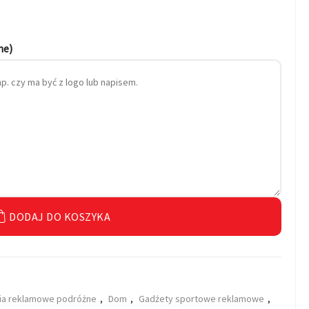
ne)
DODAJ DO KOSZYKA
ia reklamowe podróżne
,
Dom
,
Gadżety sportowe reklamowe
,