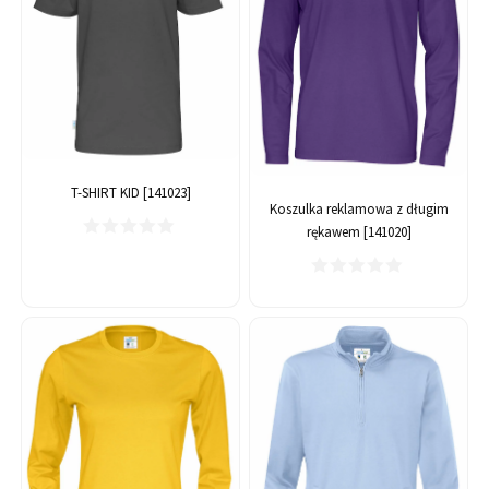
T-SHIRT KID [141023]
Koszulka reklamowa z długim
rękawem [141020]