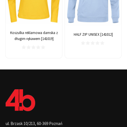
Koszulka reklamowa damska z
HALF ZIP UNISEX [141012]
długim rękawem [141019]
ul. Brzask 10/213, 60-369 Poznań