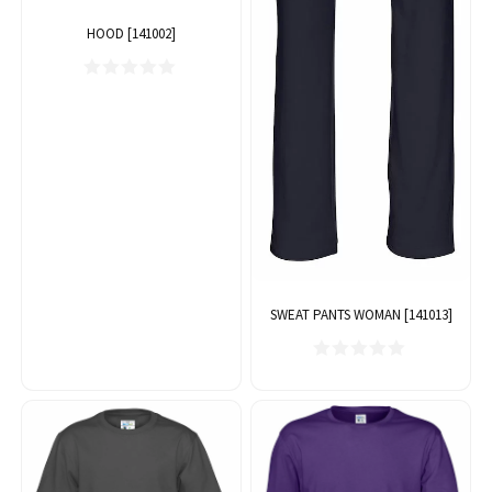
HOOD [141002]
SWEAT PANTS WOMAN [141013]