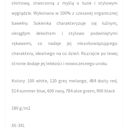
shirtową, stworzoną z myślą o luzie i stylowym
wyglądzie. Wykonana w 100% z czesanej organicznej
bawełny. Sukienka charakteryzuje się luźnym,
okrągłym dekoltem i stylowo podwiniętymi
rękawami, co nadaje jej niezobowiązującego
charakteru, idealnego na co dzień. Rozcięcie po lewej
stronie dodaje jej lekkości i nowoczesnego uroku.
Kolory: 100 white, 120 grey melange, 484 dusty red,
514 summer blue, 600 navy, 784 aloe green, 900 black
180 g/m2
XS-3XL