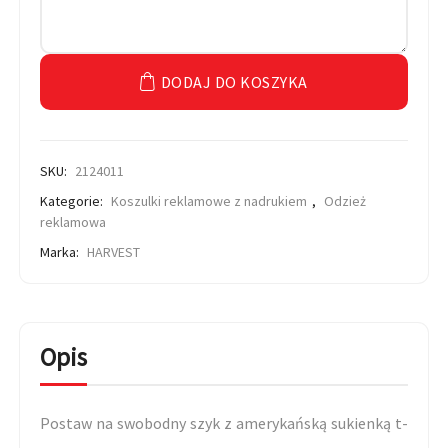
DODAJ DO KOSZYKA
SKU:
2124011
Kategorie:
Koszulki reklamowe z nadrukiem
,
Odzież
reklamowa
Marka:
HARVEST
Opis
Postaw na swobodny szyk z amerykańską sukienką t-