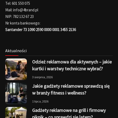
Tel: 601 550 075
Mail: info@4brand.pl
NIP: 782 132 67 23
Nr konta bankowego:
Santander 73 1090 2590 0000 0001 3455 2136
Aktualności
Odzież reklamowa dla aktywnych – jakie
kurtki i warstwy techniczne wybrać?
3 sierpnia, 2026
Jakie gadżety reklamowe sprawdzą się
w branży fitness i wellness?
1 lipca, 2026
Gadżety reklamowe na grill i firmowy
piknik – co sprawdzi się latem?