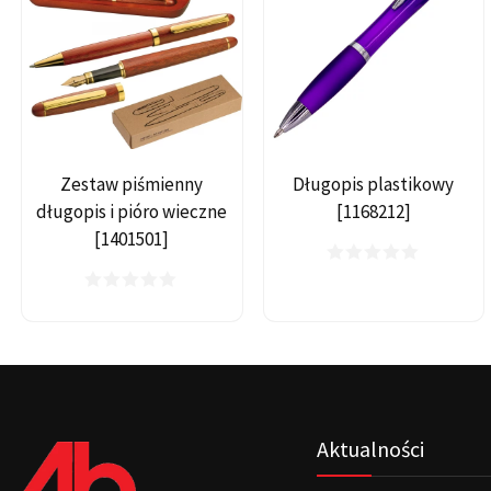
Zestaw piśmienny
Długopis plastikowy
długopis i pióro wieczne
[1168212]
[1401501]
Aktualności