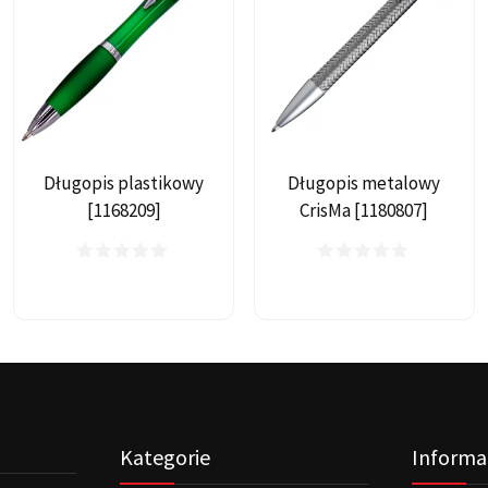
Długopis plastikowy
Długopis metalowy
[1168209]
CrisMa [1180807]
Kategorie
Informa