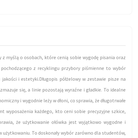
 z myślą o osobach, które cenią sobie wygodę pisania oraz
 pochodzącego z recyklingu przybory piśmienne to wybór
jakości i estetyki.Długopis półżelowy w zestawie pisze na
mazuje się, a linie pozostają wyraźne i gładkie. To idealne
miczny i wygodnie leży w dłoni, co sprawia, że długotrwałe
t wyposażenia każdego, kto ceni sobie precyzyjne szkice,
prawia, że użytkowanie ołówka jest wyjątkowo wygodne i
y w użytkowaniu. To doskonały wybór zarówno dla studentów,