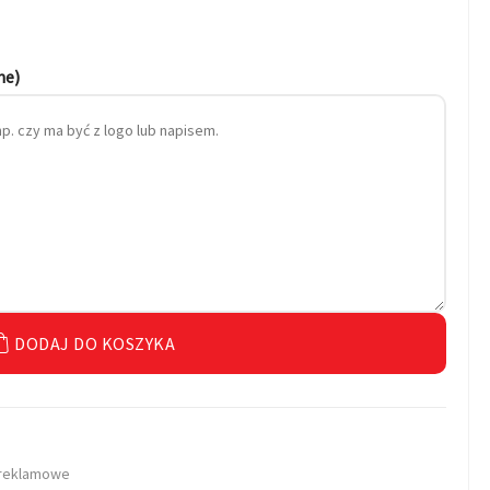
ne)
DODAJ DO KOSZYKA
 reklamowe