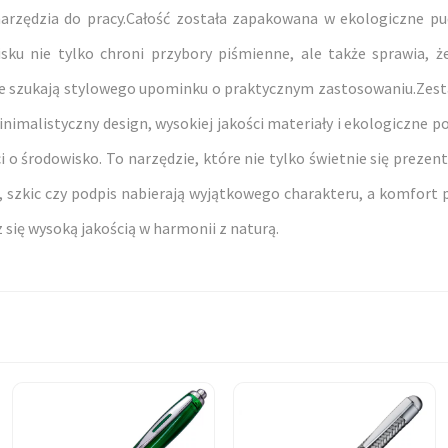
narzędzia do pracy.Całość została zapakowana w ekologiczne pu
u nie tylko chroni przybory piśmienne, ale także sprawia, że
óre szukają stylowego upominku o praktycznym zastosowaniu.Zes
nimalistyczny design, wysokiej jakości materiały i ekologiczne po
ci o środowisko. To narzędzie, które nie tylko świetnie się prezen
zkic czy podpis nabierają wyjątkowego charakteru, a komfort pi
 się wysoką jakością w harmonii z naturą.