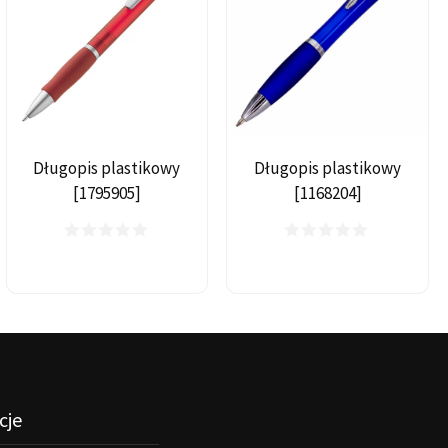
Długopis plastikowy
Długopis plastikowy
[1795905]
[1168204]
cje