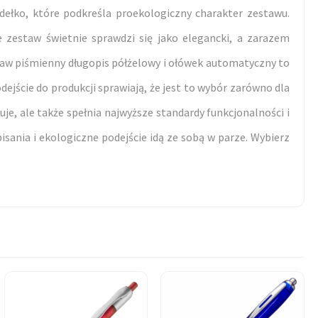
dełko, które podkreśla proekologiczny charakter zestawu.
 zestaw świetnie sprawdzi się jako elegancki, a zarazem
taw piśmienny długopis półżelowy i ołówek automatyczny to
dejście do produkcji sprawiają, że jest to wybór zarówno dla
tuje, ale także spełnia najwyższe standardy funkcjonalności i
sania i ekologiczne podejście idą ze sobą w parze. Wybierz