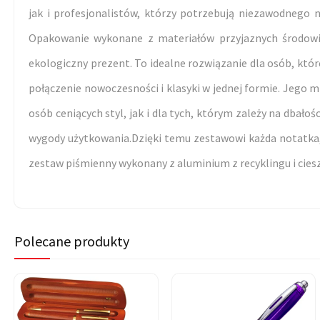
jak i profesjonalistów, którzy potrzebują niezawodnego 
Opakowanie wykonane z materiałów przyjaznych środowisk
ekologiczny prezent. To idealne rozwiązanie dla osób, kt
połączenie nowoczesności i klasyki w jednej formie. Jego mi
osób ceniących styl, jak i dla tych, którym zależy na dbałoś
wygody użytkowania.Dzięki temu zestawowi każda notatka, s
zestaw piśmienny wykonany z aluminium z recyklingu i ciesz
Polecane produkty