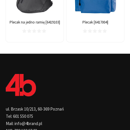
Plecak na jedno ramię [6419103]
Plecak [6417004]
ul. Brzask 10/213, 60-369 Poznań
Tel: 601 550 075
Mail: info@4brand.pl