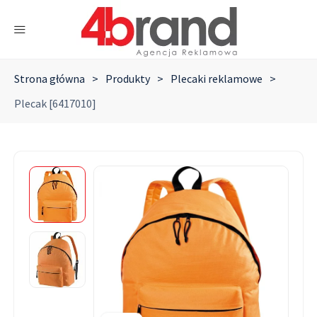
Strona główna
>
Produkty
>
Plecaki reklamowe
>
Plecak [6417010]