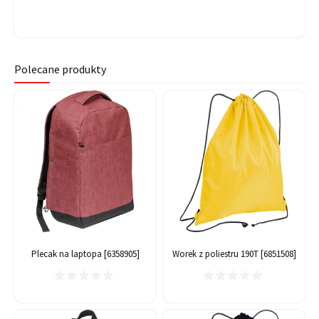
Polecane produkty
Plecak na laptopa [6358905]
Worek z poliestru 190T [6851508]