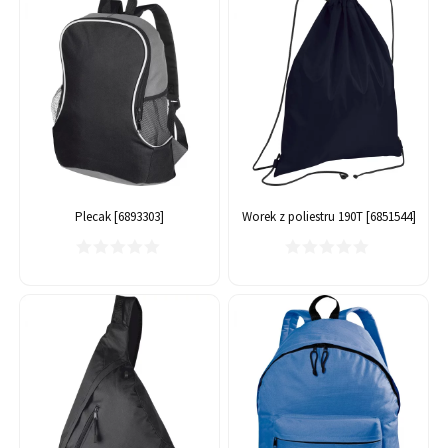
Plecak [6893303]
Worek z poliestru 190T [6851544]