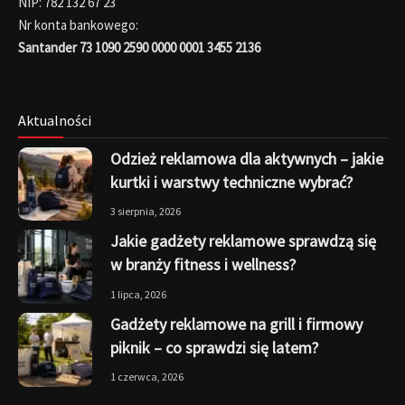
NIP: 782 132 67 23
Nr konta bankowego:
Santander 73 1090 2590 0000 0001 3455 2136
Aktualności
Odzież reklamowa dla aktywnych – jakie
kurtki i warstwy techniczne wybrać?
3 sierpnia, 2026
Jakie gadżety reklamowe sprawdzą się
w branży fitness i wellness?
1 lipca, 2026
Gadżety reklamowe na grill i firmowy
piknik – co sprawdzi się latem?
1 czerwca, 2026