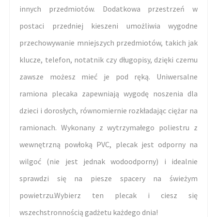
innych przedmiotów. Dodatkowa przestrzeń w
postaci przedniej kieszeni umożliwia wygodne
przechowywanie mniejszych przedmiotów, takich jak
klucze, telefon, notatnik czy długopisy, dzięki czemu
zawsze możesz mieć je pod ręką. Uniwersalne
ramiona plecaka zapewniają wygodę noszenia dla
dzieci i dorosłych, równomiernie rozkładając ciężar na
ramionach. Wykonany z wytrzymałego poliestru z
wewnętrzną powłoką PVC, plecak jest odporny na
wilgoć (nie jest jednak wodoodporny) i idealnie
sprawdzi się na piesze spacery na świeżym
powietrzu.Wybierz ten plecak i ciesz się
wszechstronnością gadżetu każdego dnia!