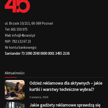
ul. Brzask 10/213, 60-369 Poznań
Tel: 601 550 075
Mail: info@4brand.pl
NIP: 782 132 67 23
Nr konta bankowego:
Santander 73 1090 2590 0000 0001 3455 2136
Aktualności
Odzież reklamowa dla aktywnych – jakie
kurtki i warstwy techniczne wybrać?
3 sierpnia, 2026
Jakie gadżety reklamowe sprawdzą się