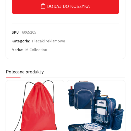
DODAJ DO KOSZYKA
SKU:
6065205
Kategoria:
Plecaki reklamowe
Marka:
M-Collection
Polecane produkty