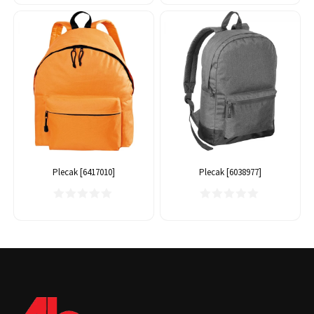
Plecak [6417010]
Plecak [6038977]