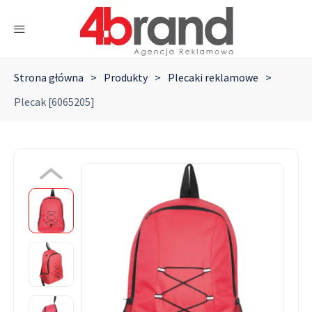
Strona główna
>
Produkty
>
Plecaki reklamowe
>
Plecak [6065205]