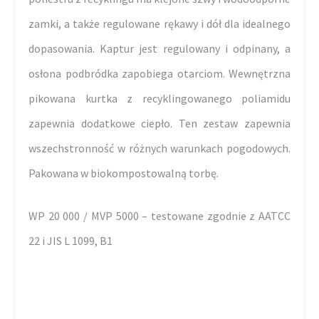
zamki, a także regulowane rękawy i dół dla idealnego
dopasowania. Kaptur jest regulowany i odpinany, a
osłona podbródka zapobiega otarciom. Wewnętrzna
pikowana kurtka z recyklingowanego poliamidu
zapewnia dodatkowe ciepło. Ten zestaw zapewnia
wszechstronność w różnych warunkach pogodowych.
Pakowana w biokompostowalną torbę.
WP 20 000 / MVP 5000 – testowane zgodnie z AATCC
22 i JIS L 1099, B1