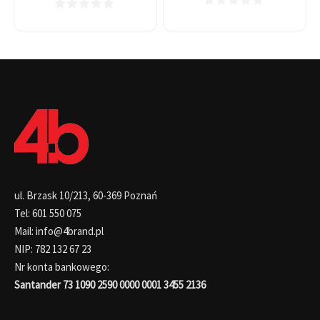
ul. Brzask 10/213, 60-369 Poznań
Tel: 601 550 075
Mail: info@4brand.pl
NIP: 782 132 67 23
Nr konta bankowego:
Santander 73 1090 2590 0000 0001 3455 2136