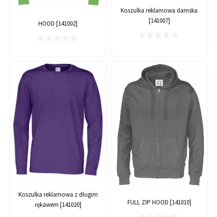
Koszulka reklamowa damska
[141007]
HOOD [141002]
Koszulka reklamowa z długim
FULL ZIP HOOD [141010]
rękawem [141020]