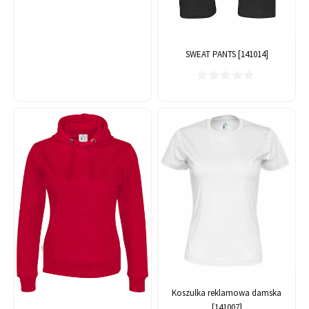
SWEAT PANTS [141014]
Koszulka reklamowa damska
[141007]