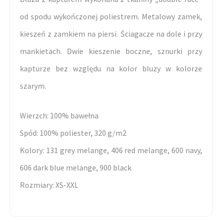
od spodu wykończonej poliestrem. Metalowy zamek,
kieszeń z zamkiem na piersi. Ściagacze na dole i przy
mankietach. Dwie kieszenie boczne, sznurki przy
kapturze bez względu na kolor bluzy w kolorze
szarym.
Wierzch: 100% bawełna
Spód: 100% poliester, 320 g/m2
Kolory: 131 grey melange, 406 red melange, 600 navy,
606 dark blue melange, 900 black
Rozmiary: XS-XXL