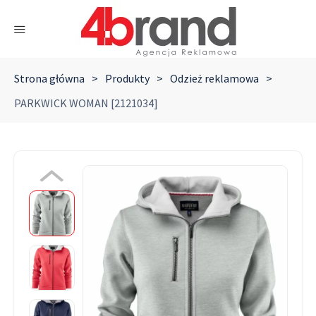
Strona główna
>
Produkty
>
Odzież reklamowa
>
PARKWICK WOMAN [2121034]