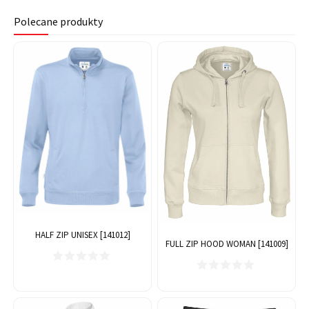
Polecane produkty
HALF ZIP UNISEX [141012]
FULL ZIP HOOD WOMAN [141009]