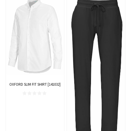
OXFORD SLIM FIT SHIRT [141032]