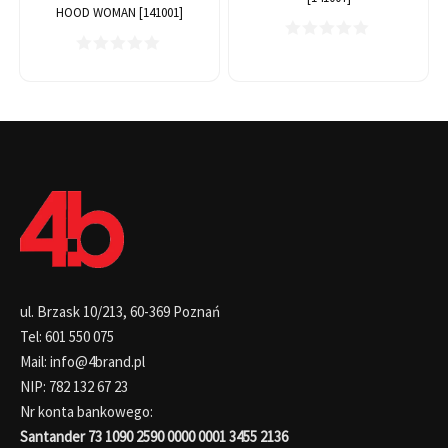
HOOD WOMAN [141001]
ul. Brzask 10/213, 60-369 Poznań
Tel: 601 550 075
Mail: info@4brand.pl
NIP: 782 132 67 23
Nr konta bankowego:
Santander 73 1090 2590 0000 0001 3455 2136