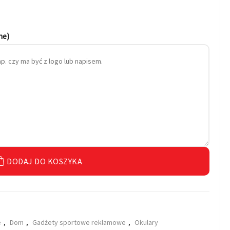
ne)
DODAJ DO KOSZYKA
e
,
Dom
,
Gadżety sportowe reklamowe
,
Okulary