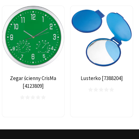
Zegar ścienny CrisMa
Lusterko [7388204]
[4123809]