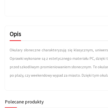
Opis
Okulary słoneczne charakteryzują się klasycznym, uniwer
Oprawki wykonane są z estetycznego materiału PC, dzięki t
przed szkodliwym promieniowaniem słonecznym. Te okulary
po plaży, czy weekendowy wypad za miasto. Dzięki tym oku
Polecane produkty