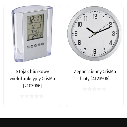
Stojak biurkowy
Zegar ścienny CrisMa
wielofunkcyjny CrisMa
biały [4123906]
[2103066]