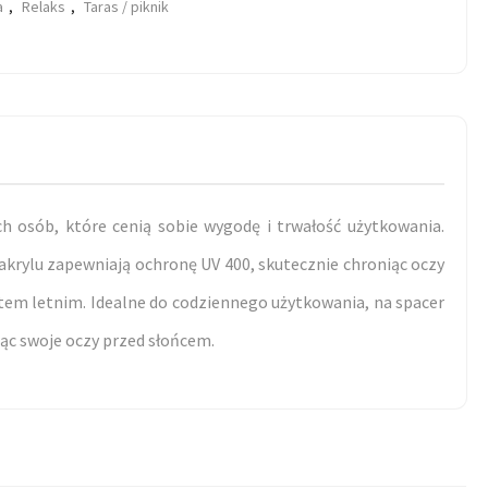
a
,
Relaks
,
Taras / piknik
h osób, które cenią sobie wygodę i trwałość użytkowania.
akrylu zapewniają ochronę UV 400, skutecznie chroniąc oczy
em letnim. Idealne do codziennego użytkowania, na spacer
ąc swoje oczy przed słońcem.