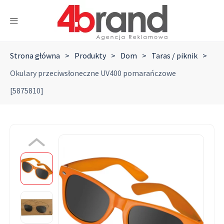
Strona główna
>
Produkty
>
Dom
>
Taras / piknik
>
Okulary przeciwsłoneczne UV400 pomarańczowe
[5875810]