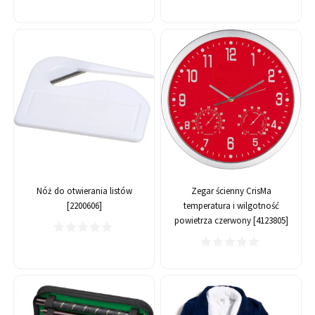
Nóż do otwierania listów
Zegar ścienny CrisMa
[2200606]
temperatura i wilgotność
powietrza czerwony [4123805]