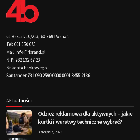
ul. Brzask 10/213, 60-369 Poznań
Tel: 601 550 075
Mail: info@4brand.pl
NIP: 782 132 67 23
Nr konta bankowego:
Santander 73 1090 2590 0000 0001 3455 2136
Aktualności
Odzież reklamowa dla aktywnych – jakie
kurtki i warstwy techniczne wybrać?
3 sierpnia, 2026