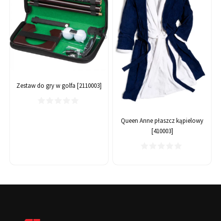
Zestaw do gry w golfa [2110003]
Queen Anne płaszcz kąpielowy
[410003]