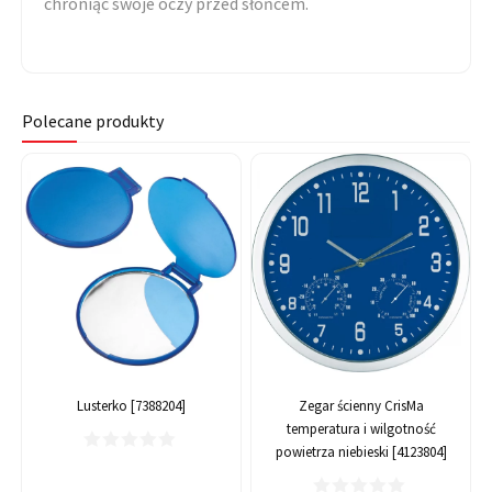
chroniąc swoje oczy przed słońcem.
Polecane produkty
Lusterko [7388204]
Zegar ścienny CrisMa
temperatura i wilgotność
powietrza niebieski [4123804]