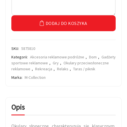
DODAJ DO KOSZYKA
SKU:
5875810
Kategorii:
Akcesoria reklamowe podróżne
,
Dom
,
Gadżety
sportowe reklamowe
,
Gry
,
Okulary przeciwsłoneczne
reklamowe
,
Rekreacja
,
Relaks
,
Taras / piknik
Marka:
M-Collection
Opis
Okulary słoneczne charakteryzują się klasycznym,