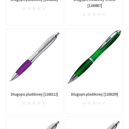
[1180807]
Długopis plastikowy [1168112]
Długopis plastikowy [1168209]