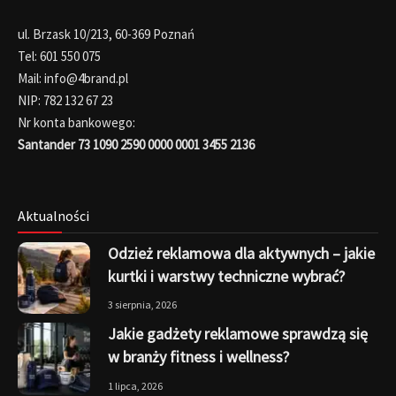
ul. Brzask 10/213, 60-369 Poznań
Tel: 601 550 075
Mail: info@4brand.pl
NIP: 782 132 67 23
Nr konta bankowego:
Santander 73 1090 2590 0000 0001 3455 2136
Aktualności
Odzież reklamowa dla aktywnych – jakie
kurtki i warstwy techniczne wybrać?
3 sierpnia, 2026
Jakie gadżety reklamowe sprawdzą się
w branży fitness i wellness?
1 lipca, 2026