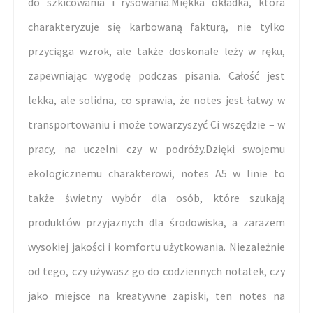
do szkicowania i rysowania.Miękka okładka, która
charakteryzuje się karbowaną fakturą, nie tylko
przyciąga wzrok, ale także doskonale leży w ręku,
zapewniając wygodę podczas pisania. Całość jest
lekka, ale solidna, co sprawia, że notes jest łatwy w
transportowaniu i może towarzyszyć Ci wszędzie – w
pracy, na uczelni czy w podróży.Dzięki swojemu
ekologicznemu charakterowi, notes A5 w linie to
także świetny wybór dla osób, które szukają
produktów przyjaznych dla środowiska, a zarazem
wysokiej jakości i komfortu użytkowania. Niezależnie
od tego, czy używasz go do codziennych notatek, czy
jako miejsce na kreatywne zapiski, ten notes na