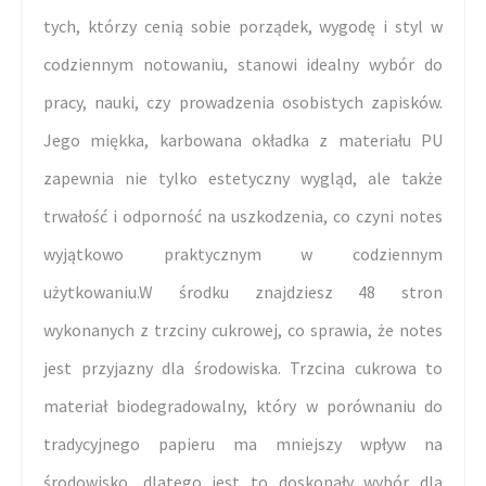
tych, którzy cenią sobie porządek, wygodę i styl w
codziennym notowaniu, stanowi idealny wybór do
pracy, nauki, czy prowadzenia osobistych zapisków.
Jego miękka, karbowana okładka z materiału PU
zapewnia nie tylko estetyczny wygląd, ale także
trwałość i odporność na uszkodzenia, co czyni notes
wyjątkowo praktycznym w codziennym
użytkowaniu.W środku znajdziesz 48 stron
wykonanych z trzciny cukrowej, co sprawia, że notes
jest przyjazny dla środowiska. Trzcina cukrowa to
materiał biodegradowalny, który w porównaniu do
tradycyjnego papieru ma mniejszy wpływ na
środowisko, dlatego jest to doskonały wybór dla