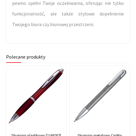
pewno spełni Twoje oczekiwania, oferując nie tylko
funkcjonalność, ale także stylowe dopełnienie
Twojego biura czy biurowej przestrzeni.
Polecane produkty
Długopis plastikowy [1168202]
Długopis metalowy CrisMa