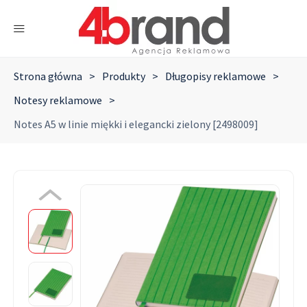
Strona główna
>
Produkty
>
Długopisy reklamowe
>
Notesy reklamowe
>
Notes A5 w linie miękki i elegancki zielony [2498009]