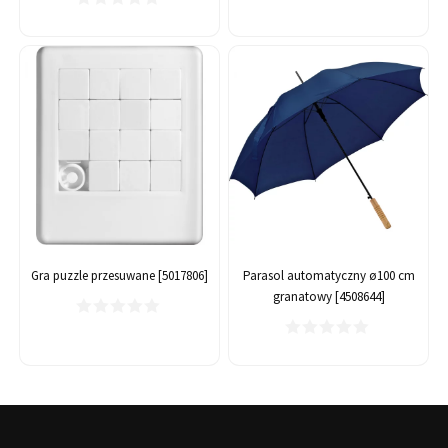
Gra puzzle przesuwane [5017806]
Parasol automatyczny ø100 cm
granatowy [4508644]