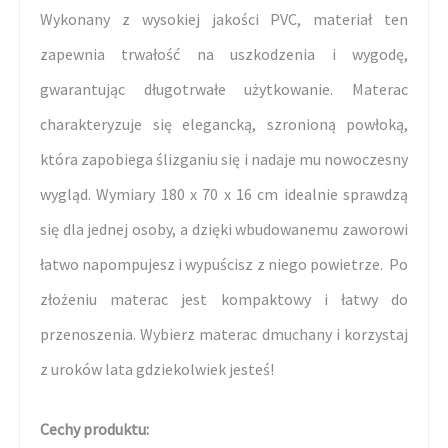
Wykonany z wysokiej jakości PVC, materiał ten
zapewnia trwałość na uszkodzenia i wygodę,
gwarantując długotrwałe użytkowanie. Materac
charakteryzuje się elegancką, szronioną powłoką,
która zapobiega ślizganiu się i nadaje mu nowoczesny
wygląd. Wymiary 180 x 70 x 16 cm idealnie sprawdzą
się dla jednej osoby, a dzięki wbudowanemu zaworowi
łatwo napompujesz i wypuścisz z niego powietrze. Po
złożeniu materac jest kompaktowy i łatwy do
przenoszenia. Wybierz materac dmuchany i korzystaj
z uroków lata gdziekolwiek jesteś!
Cechy produktu: