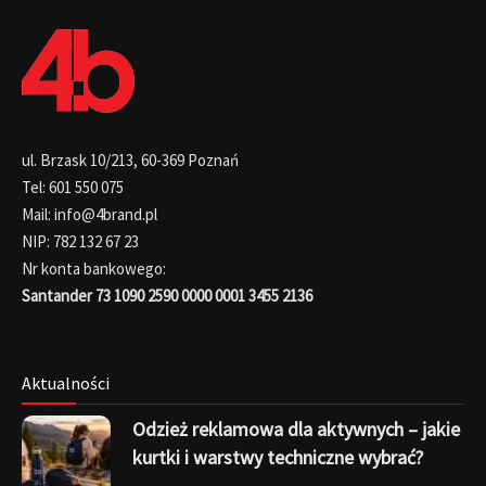
ul. Brzask 10/213, 60-369 Poznań
Tel: 601 550 075
Mail: info@4brand.pl
NIP: 782 132 67 23
Nr konta bankowego:
Santander 73 1090 2590 0000 0001 3455 2136
Aktualności
Odzież reklamowa dla aktywnych – jakie
kurtki i warstwy techniczne wybrać?