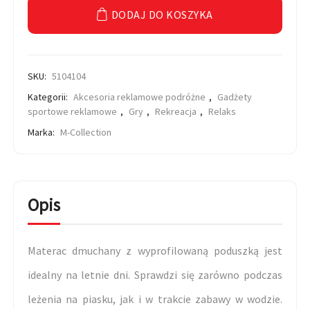
DODAJ DO KOSZYKA
SKU:
5104104
Kategorii:
Akcesoria reklamowe podróżne
,
Gadżety
sportowe reklamowe
,
Gry
,
Rekreacja
,
Relaks
Marka:
M-Collection
Opis
Materac dmuchany z wyprofilowaną poduszką jest
idealny na letnie dni. Sprawdzi się zarówno podczas
leżenia na piasku, jak i w trakcie zabawy w wodzie.