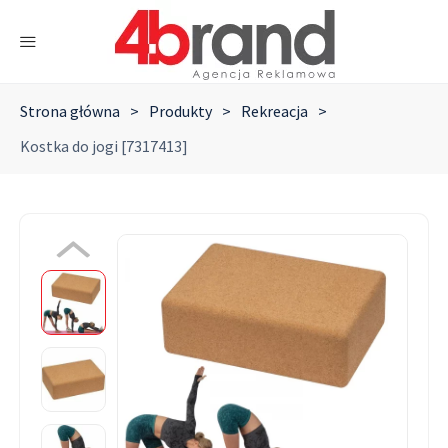
Strona główna
>
Produkty
>
Rekreacja
>
Kostka do jogi [7317413]