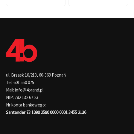
ul. Brzask 10/213, 60-369 Poznań
Tel: 601 550 075
Mail: info@4brand.pl
NIP: 782 132 67 23
Nr konta bankowego:
Santander 73 1090 2590 0000 0001 3455 2136