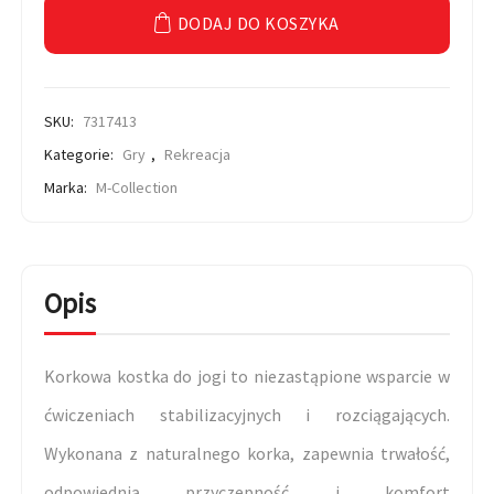
DODAJ DO KOSZYKA
SKU:
7317413
Kategorie:
Gry
,
Rekreacja
Marka:
M-Collection
Opis
Korkowa kostka do jogi to niezastąpione wsparcie w
ćwiczeniach stabilizacyjnych i rozciągających.
Wykonana z naturalnego korka, zapewnia trwałość,
odpowiednią przyczepność i komfort