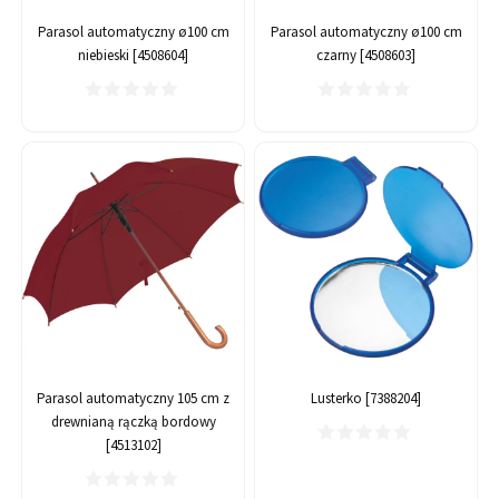
Parasol automatyczny ø100 cm
Parasol automatyczny ø100 cm
niebieski [4508604]
czarny [4508603]
Parasol automatyczny 105 cm z
Lusterko [7388204]
drewnianą rączką bordowy
[4513102]