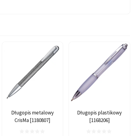
Długopis metalowy
Długopis plastikowy
CrisMa [1180807]
[1168206]