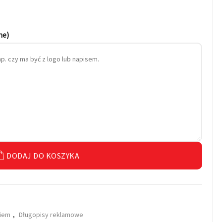
ne)
DODAJ DO KOSZYKA
kiem
,
Długopisy reklamowe