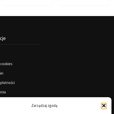
cje
 cookies
in
 płatności
enia
Zarządzaj zgodą