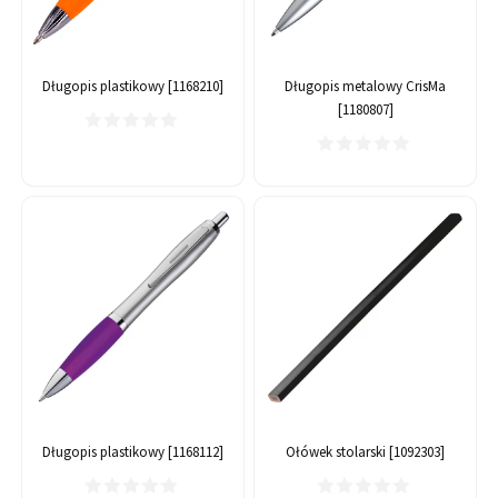
Długopis plastikowy [1168210]
Długopis metalowy CrisMa
[1180807]
Długopis plastikowy [1168112]
Ołówek stolarski [1092303]