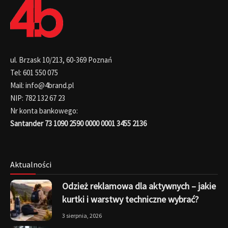
ul. Brzask 10/213, 60-369 Poznań
Tel: 601 550 075
Mail: info@4brand.pl
NIP: 782 132 67 23
Nr konta bankowego:
Santander 73 1090 2590 0000 0001 3455 2136
Aktualności
Odzież reklamowa dla aktywnych – jakie
kurtki i warstwy techniczne wybrać?
3 sierpnia, 2026