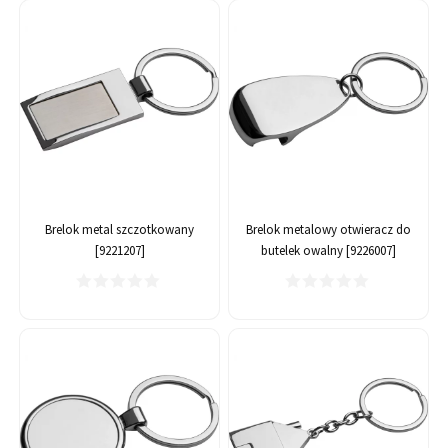
Brelok metal szczotkowany
Brelok metalowy otwieracz do
[9221207]
butelek owalny [9226007]