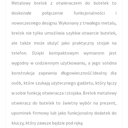
Metalowy brelok z otwieraczem do butelek to
doskonałe połączenie funkcjonalności i
nowoczesnego designu. Wykonany z trwałego metalu,
brelok nie tylko umożliwia szybkie otwarcie butelek,
ale także może służyć jako praktyczny stojak na
telefon. Dzięki kompaktowym wymiarom jest
wygodny w codziennym użytkowaniu, a jego solidna
konstrukcja zapewnia długowieczność.Idealny dla
osób, które szukają użytecznego gadżetu, który łączy
w sobie funkcję otwieracza i stojaka. Brelok metalowy
otwieracz do butelek to świetny wybór na prezent,
upominek firmowy lub jako funkcjonalny dodatek do
kluczy, który zawsze będzie pod ręką.