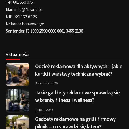
Tel: 601 550 075
Mail: info@4brand.pl
NIP: 782 132 67 23
Nr konta bankowego:
Santander 73 1090 2590 0000 0001 3455 2136
Aktualności
Odzież reklamowa dla aktywnych – jakie
kurtki i warstwy techniczne wybrać?
3 sierpnia, 2026
Jakie gadżety reklamowe sprawdzą się
w branży fitness i wellness?
1 lipca, 2026
Gadżety reklamowe na grill i firmowy
piknik – co sprawdzi się latem?