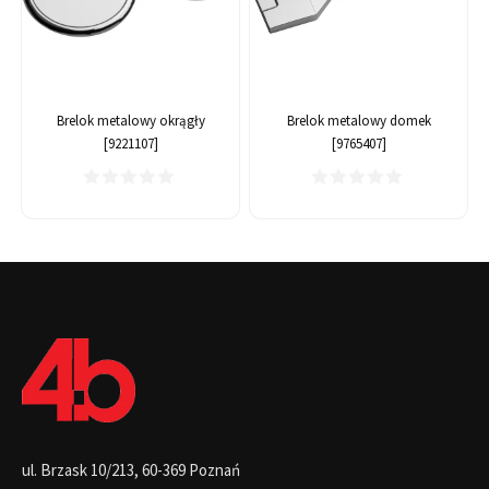
Brelok metalowy okrągły
Brelok metalowy domek
[9221107]
[9765407]
ul. Brzask 10/213, 60-369 Poznań