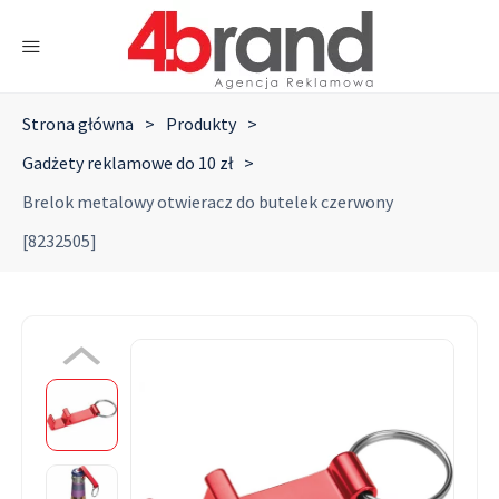
Strona główna
>
Produkty
>
Gadżety reklamowe do 10 zł
>
Brelok metalowy otwieracz do butelek czerwony
[8232505]