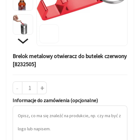
Brelok metalowy otwieracz do butelek czerwony
[8232505]
-
+
Informacje do zamówienia (opcjonalne)