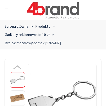
Strona główna
>
Produkty
>
Gadżety reklamowe do 10 zł
>
Brelok metalowy domek [9765407]