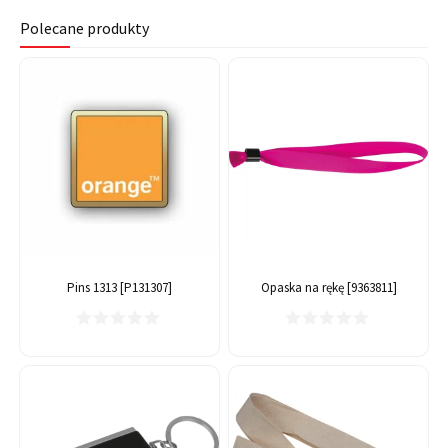
Polecane produkty
Pins 1313 [P131307]
Opaska na rękę [9363811]