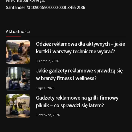
Nr konta bankowego:
Santander 73 1090 2590 0000 0001 3455 2136
Aktualności
Odzież reklamowa dla aktywnych – jakie
kurtki i warstwy techniczne wybrać?
3 sierpnia, 2026
Jakie gadżety reklamowe sprawdzą się
w branży fitness i wellness?
1 lipca, 2026
Gadżety reklamowe na grill i firmowy
piknik – co sprawdzi się latem?
1 czerwca, 2026