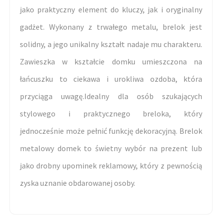
jako praktyczny element do kluczy, jak i oryginalny
gadżet. Wykonany z trwałego metalu, brelok jest
solidny, a jego unikalny kształt nadaje mu charakteru.
Zawieszka w kształcie domku umieszczona na
łańcuszku to ciekawa i urokliwa ozdoba, która
przyciąga uwagę.Idealny dla osób szukających
stylowego i praktycznego breloka, który
jednocześnie może pełnić funkcję dekoracyjną. Brelok
metalowy domek to świetny wybór na prezent lub
jako drobny upominek reklamowy, który z pewnością
zyska uznanie obdarowanej osoby.