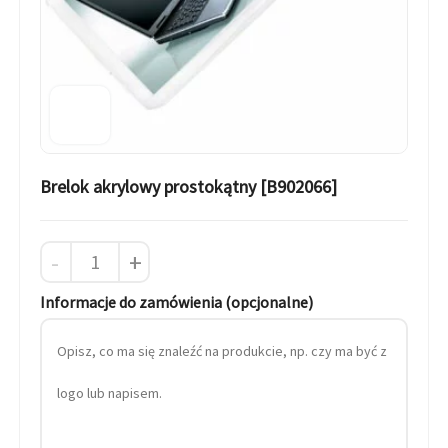
Brelok akrylowy prostokątny [B902066]
-
+
Informacje do zamówienia (opcjonalne)