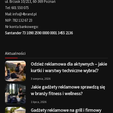
ul. Brzask 10/213, 60-369 Poznań
Tel: 601 550 075
Mail: info@4brand.pl
NIP: 782 132 67 23
Nr konta bankowego:
Santander 73 1090 2590 0000 0001 3455 2136
Aktualności
Odzież reklamowa dla aktywnych – jakie
kurtki i warstwy techniczne wybrać?
3 sierpnia, 2026
Jakie gadżety reklamowe sprawdzą się
w branży fitness i wellness?
1 lipca, 2026
Gadżety reklamowe na grill i firmowy