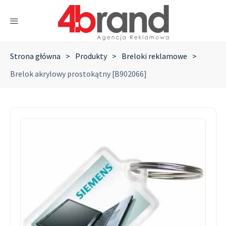
Strona główna
>
Produkty
>
Breloki reklamowe
>
Brelok akrylowy prostokątny [B902066]