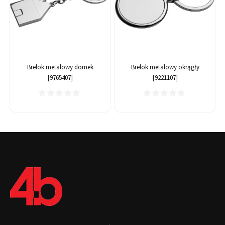
Brelok metalowy domek
Brelok metalowy okrągły
[9765407]
[9221107]