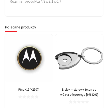
Rozmiar produktu 4,8 x 3,1 x 0,7
Polecane produkty
Pins K15 [K1507]
Brelok metalowy żeton do
wózka sklepowego [9788207]