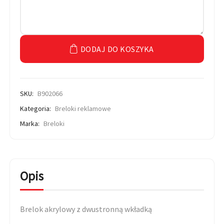
DODAJ DO KOSZYKA
SKU:
B902066
Kategoria:
Breloki reklamowe
Marka:
Breloki
Opis
Brelok akrylowy z dwustronną wkładką