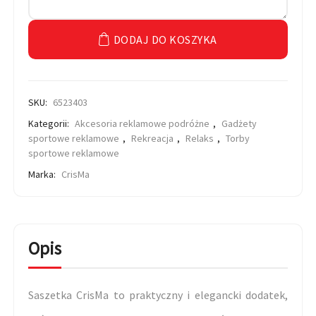
DODAJ DO KOSZYKA
SKU:
6523403
Kategorii:
Akcesoria reklamowe podróżne
,
Gadżety
sportowe reklamowe
,
Rekreacja
,
Relaks
,
Torby
sportowe reklamowe
Marka:
CrisMa
Opis
Saszetka CrisMa to praktyczny i elegancki dodatek,