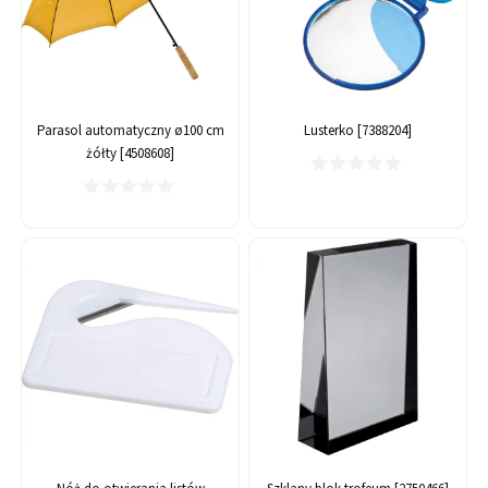
Parasol automatyczny ø100 cm
Lusterko [7388204]
żółty [4508608]