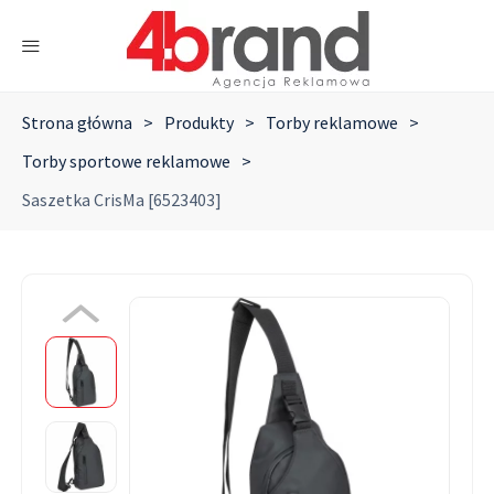
Strona główna
>
Produkty
>
Torby reklamowe
>
Torby sportowe reklamowe
>
Saszetka CrisMa [6523403]