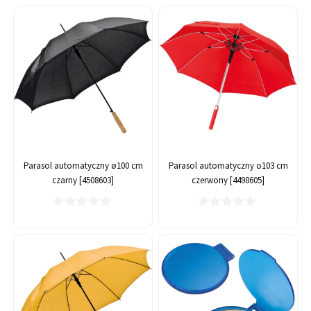
Parasol automatyczny ø100 cm
Parasol automatyczny o103 cm
czarny [4508603]
czerwony [4498605]