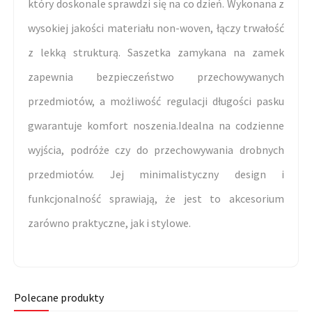
który doskonale sprawdzi się na co dzień. Wykonana z
wysokiej jakości materiału non-woven, łączy trwałość
z lekką strukturą. Saszetka zamykana na zamek
zapewnia bezpieczeństwo przechowywanych
przedmiotów, a możliwość regulacji długości pasku
gwarantuje komfort noszenia.Idealna na codzienne
wyjścia, podróże czy do przechowywania drobnych
przedmiotów. Jej minimalistyczny design i
funkcjonalność sprawiają, że jest to akcesorium
zarówno praktyczne, jak i stylowe.
Polecane produkty