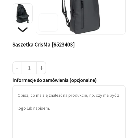
Saszetka CrisMa [6523403]
-
+
Informacje do zamówienia (opcjonalne)