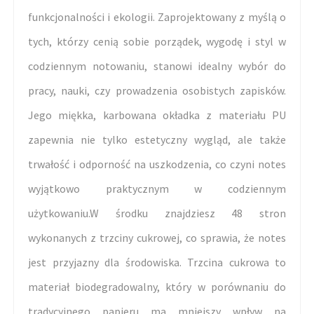
funkcjonalności i ekologii. Zaprojektowany z myślą o
tych, którzy cenią sobie porządek, wygodę i styl w
codziennym notowaniu, stanowi idealny wybór do
pracy, nauki, czy prowadzenia osobistych zapisków.
Jego miękka, karbowana okładka z materiału PU
zapewnia nie tylko estetyczny wygląd, ale także
trwałość i odporność na uszkodzenia, co czyni notes
wyjątkowo praktycznym w codziennym
użytkowaniu.W środku znajdziesz 48 stron
wykonanych z trzciny cukrowej, co sprawia, że notes
jest przyjazny dla środowiska. Trzcina cukrowa to
materiał biodegradowalny, który w porównaniu do
tradycyjnego papieru ma mniejszy wpływ na