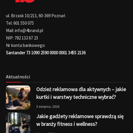
ul. Brzask 10/213, 60-369 Poznań
Tel: 601 550 075
Mail: info@4brand.pl
NIP: 782 132 67 23
Nr konta bankowego:
Santander 73 1090 2590 0000 0001 3455 2136
Aktualności
Odzież reklamowa dla aktywnych – jakie
kurtki i warstwy techniczne wybrać?
3 sierpnia, 2026
Jakie gadżety reklamowe sprawdzą się
w branży fitness i wellness?