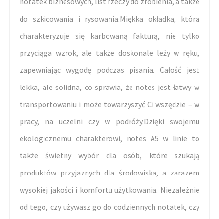
notatek biznesowych, list rzeczy do zrobienia, a także
do szkicowania i rysowania.Miękka okładka, która
charakteryzuje się karbowaną fakturą, nie tylko
przyciąga wzrok, ale także doskonale leży w ręku,
zapewniając wygodę podczas pisania. Całość jest
lekka, ale solidna, co sprawia, że notes jest łatwy w
transportowaniu i może towarzyszyć Ci wszędzie – w
pracy, na uczelni czy w podróży.Dzięki swojemu
ekologicznemu charakterowi, notes A5 w linie to
także świetny wybór dla osób, które szukają
produktów przyjaznych dla środowiska, a zarazem
wysokiej jakości i komfortu użytkowania. Niezależnie
od tego, czy używasz go do codziennych notatek, czy