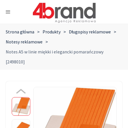
Strona główna
>
Produkty
>
Długopisy reklamowe
>
Notesy reklamowe
>
Notes A5 w linie miękki i elegancki pomarańczowy
[2498010]