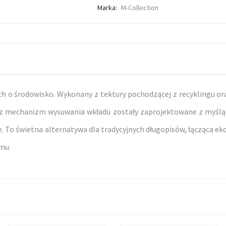
Marka:
M-Collection
h o środowisko. Wykonany z tektury pochodzącej z recyklingu or
oraz mechanizm wysuwania wkładu zostały zaprojektowane z myślą
nie. To świetna alternatywa dla tradycyjnych długopisów, łącząc
omu.