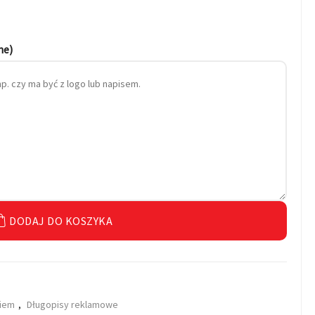
ne)
DODAJ DO KOSZYKA
kiem
,
Długopisy reklamowe