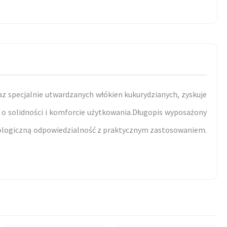
az specjalnie utwardzanych włókien kukurydzianych, zyskuje
 o solidności i komforcie użytkowania.Długopis wyposażony
a ekologiczną odpowiedzialność z praktycznym zastosowaniem.