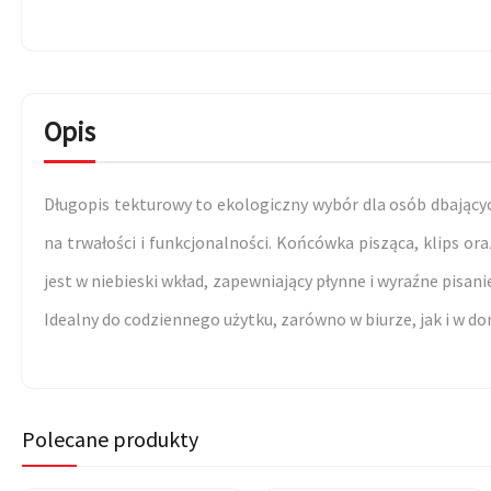
Opis
Długopis tekturowy to ekologiczny wybór dla osób dbającyc
na trwałości i funkcjonalności. Końcówka pisząca, klips 
jest w niebieski wkład, zapewniający płynne i wyraźne pisa
Idealny do codziennego użytku, zarówno w biurze, jak i w d
Polecane produkty