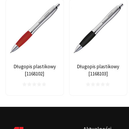
Długopis plastikowy
Długopis plastikowy
[1168102]
[1168103]
Aktualności