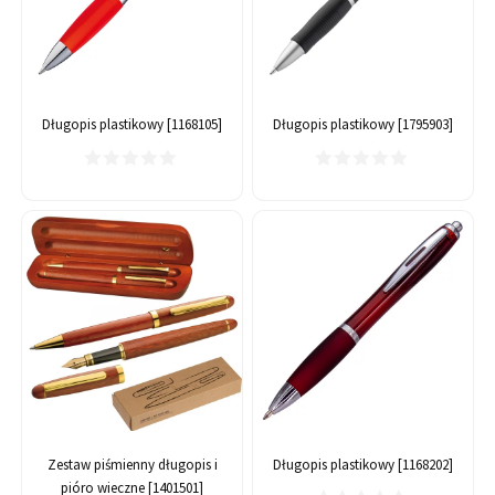
Długopis plastikowy [1168105]
Długopis plastikowy [1795903]
Zestaw piśmienny długopis i
Długopis plastikowy [1168202]
pióro wieczne [1401501]