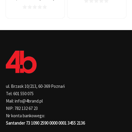
ul. Brzask 10/213, 60-369 Poznań
Tel: 601 550 075
Mail: info@4brand.pl
NIP: 782 132 67 23
Nr konta bankowego:
Santander 73 1090 2590 0000 0001 3455 2136