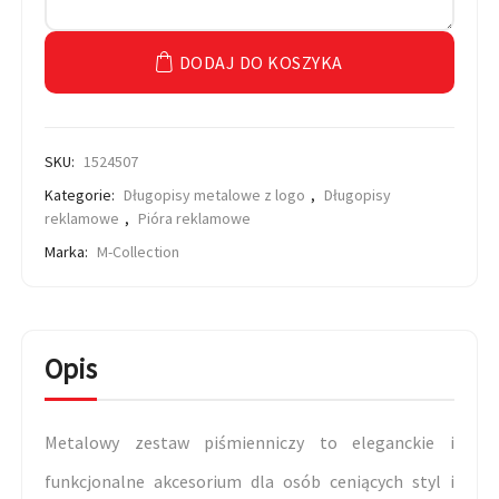
DODAJ DO KOSZYKA
SKU:
1524507
Kategorie:
Długopisy metalowe z logo
,
Długopisy
reklamowe
,
Pióra reklamowe
Marka:
M-Collection
Opis
Metalowy zestaw piśmienniczy to eleganckie i
funkcjonalne akcesorium dla osób ceniących styl i