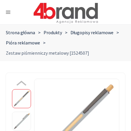
Strona główna
>
Produkty
>
Długopisy reklamowe
>
Pióra reklamowe
>
Zestaw piśmienniczy metalowy [1524507]