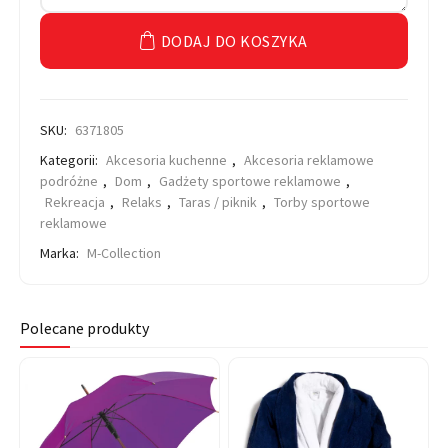
DODAJ DO KOSZYKA
SKU:
6371805
Kategorii:
Akcesoria kuchenne
,
Akcesoria reklamowe
podróżne
,
Dom
,
Gadżety sportowe reklamowe
,
Rekreacja
,
Relaks
,
Taras / piknik
,
Torby sportowe
reklamowe
Marka:
M-Collection
Polecane produkty