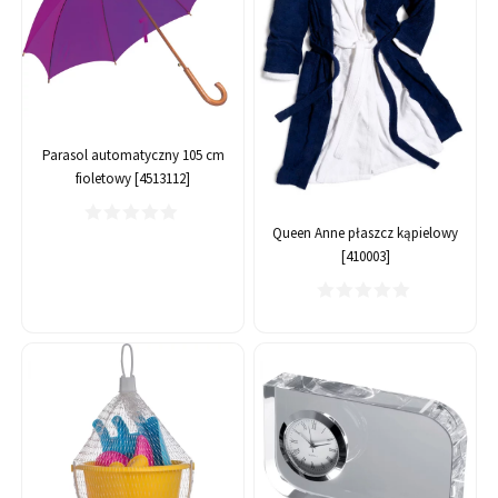
Parasol automatyczny 105 cm
fioletowy [4513112]
Queen Anne płaszcz kąpielowy
[410003]