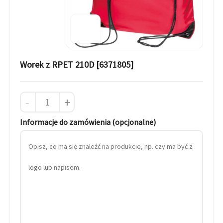
Worek z RPET 210D [6371805]
-
+
Informacje do zamówienia (opcjonalne)