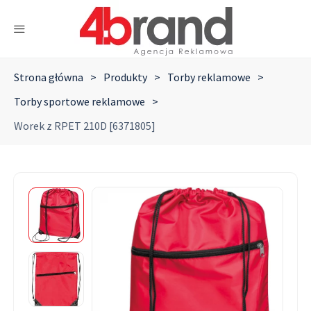
Strona główna
>
Produkty
>
Torby reklamowe
>
Torby sportowe reklamowe
>
Worek z RPET 210D [6371805]