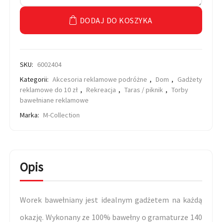
DODAJ DO KOSZYKA
SKU:
6002404
Kategorii:
Akcesoria reklamowe podróżne
,
Dom
,
Gadżety
reklamowe do 10 zł
,
Rekreacja
,
Taras / piknik
,
Torby
bawełniane reklamowe
Marka:
M-Collection
Opis
Worek bawełniany jest idealnym gadżetem na każdą
okazję. Wykonany ze 100% bawełny o gramaturze 140