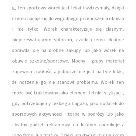
g, ten sportowy worek jest lekki i wytrzymały, dzięki
czemu nadaje się do wygodnego przenoszenia obuwia
i nie tylko. Worek charakteryzuje się ciasnym,
nieprześwitującym splotem, dzięki czemu idealnie
sprawdzi się na drobne zakupy lub jako worek na
obuwie szkolne/sportowe. Mocny i gruby materiał
zapewnia trwałość, a jednocześnie jest na tyle lekki,
że noszenie go nie stanowi problemu. Worek ten
może być traktowany jako element letniej stylizacji,
gdy potrzebujemy lekkiego bagażu, jako dodatek do
sportowych aktywności i torba w podróży lub jako
idealny gadżet reklamowy na którym nadrukujesz
logo firmy lub grafikę. Dzięki praktycznym sznurkom