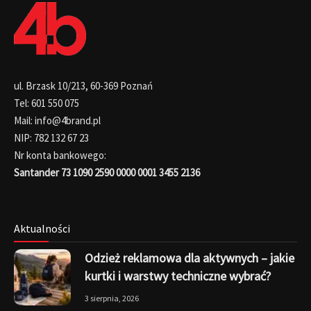
ul. Brzask 10/213, 60-369 Poznań
Tel: 601 550 075
Mail: info@4brand.pl
NIP: 782 132 67 23
Nr konta bankowego:
Santander 73 1090 2590 0000 0001 3455 2136
Aktualności
Odzież reklamowa dla aktywnych – jakie
kurtki i warstwy techniczne wybrać?
3 sierpnia, 2026