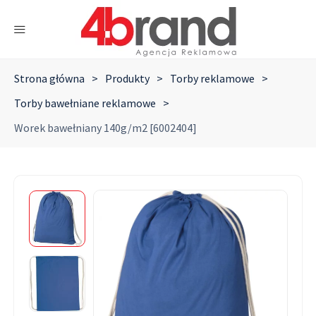
Strona główna
>
Produkty
>
Torby reklamowe
>
Torby bawełniane reklamowe
>
Worek bawełniany 140g/m2 [6002404]