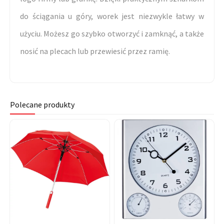
do ściągania u góry, worek jest niezwykle łatwy w
użyciu. Możesz go szybko otworzyć i zamknąć, a także
nosić na plecach lub przewiesić przez ramię.
Polecane produkty