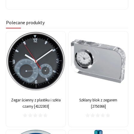
Polecane produkty
Zegar ścienny z plastiku i szkła
Szklany blok z zegarem
czarny [4122303]
[2750366]