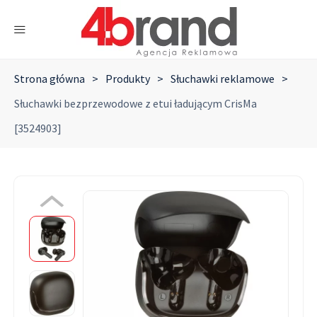
Strona główna
>
Produkty
>
Słuchawki reklamowe
>
Słuchawki bezprzewodowe z etui ładującym CrisMa
[3524903]