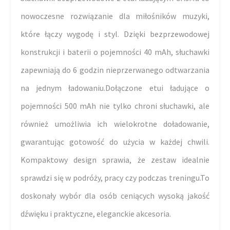
nowoczesne rozwiązanie dla miłośników muzyki,
które łączy wygodę i styl. Dzięki bezprzewodowej
konstrukcji i baterii o pojemności 40 mAh, słuchawki
zapewniają do 6 godzin nieprzerwanego odtwarzania
na jednym ładowaniu.Dołączone etui ładujące o
pojemności 500 mAh nie tylko chroni słuchawki, ale
również umożliwia ich wielokrotne doładowanie,
gwarantując gotowość do użycia w każdej chwili.
Kompaktowy design sprawia, że zestaw idealnie
sprawdzi się w podróży, pracy czy podczas treningu.To
doskonały wybór dla osób ceniących wysoką jakość
dźwięku i praktyczne, eleganckie akcesoria.