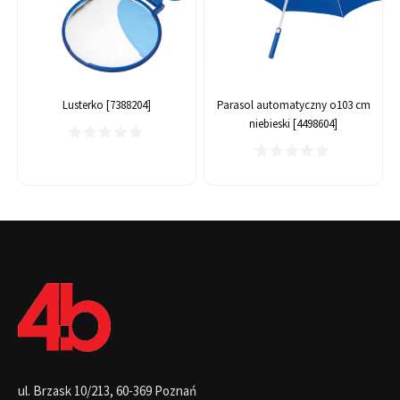
Lusterko [7388204]
Parasol automatyczny o103 cm
niebieski [4498604]
ul. Brzask 10/213, 60-369 Poznań