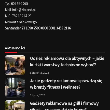
Tel: 601 550 075
Mail: info@4brand.pl
NIP: 782 132 67 23
Nr konta bankowego:
Santander 73 1090 2590 0000 0001 3455 2136
Aktualności
Odzież reklamowa dla aktywnych – jakie
kurtki i warstwy techniczne wybrać?
3 sierpnia, 2026
Jakie gadżety reklamowe sprawdzą się
w branży fitness i wellness?
1 lipca, 2026
Gadżety reklamowe na grill i firmowy
piknik – co sprawdzi się latem?