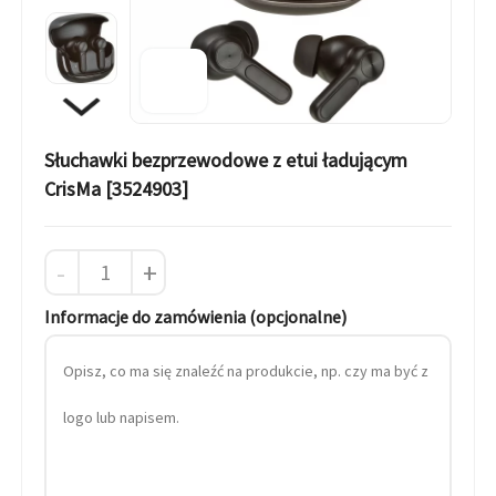
Słuchawki bezprzewodowe z etui ładującym
CrisMa [3524903]
-
+
Informacje do zamówienia (opcjonalne)