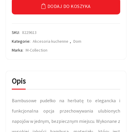
DODAJ DO KOSZYKA
SKU:
8229613
Kategorie:
Akcesoria kuchenne
,
Dom
Marka:
M-Collection
Opis
Bambusowe pudełko na herbatę to elegancka i
funkcjonalna opcja przechowywania ulubionych
napojów w jednym, bezpiecznym miejscu. Wykonane z
wysokiej jakości bambusa, materiału, który jest