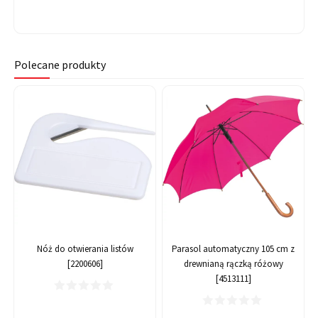
Polecane produkty
Nóż do otwierania listów
Parasol automatyczny 105 cm z
[2200606]
drewnianą rączką różowy
[4513111]