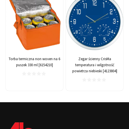
Torba termiczna non woven na 6
Zegar ścienny CrisMa
puszek 330 ml [6154210]
temperatura i wilgotność
powietrza niebieski [4123804]