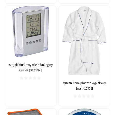
Stojak biurkowy wielofunkcyjny
CrisMa [2103066]
Queen Anne płaszcz kąpielowy
Spa [410906]