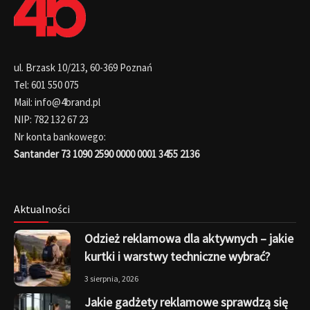
ul. Brzask 10/213, 60-369 Poznań
Tel: 601 550 075
Mail: info@4brand.pl
NIP: 782 132 67 23
Nr konta bankowego:
Santander 73 1090 2590 0000 0001 3455 2136
Aktualności
Odzież reklamowa dla aktywnych – jakie
kurtki i warstwy techniczne wybrać?
3 sierpnia, 2026
Jakie gadżety reklamowe sprawdzą się