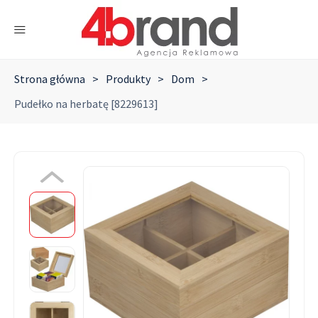
Strona główna
>
Produkty
>
Dom
>
Pudełko na herbatę [8229613]