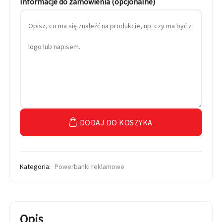
Informacje do zamówienia (opcjonalne)
DODAJ DO KOSZYKA
Kategoria:
Powerbanki reklamowe
Opis