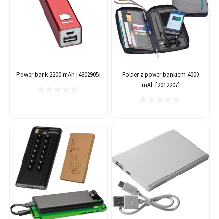
Power bank 2200 mAh [4302905]
Folder z power bankiem 4000
mAh [2012207]