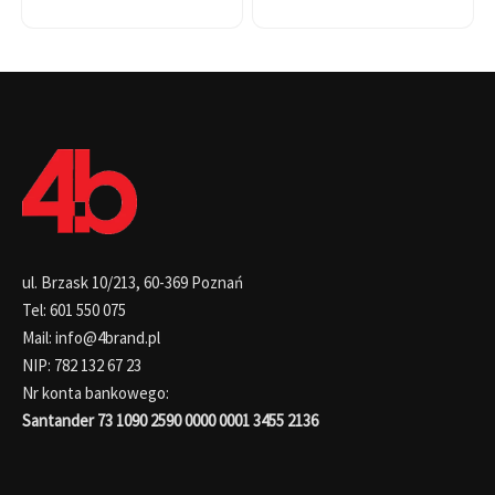
ul. Brzask 10/213, 60-369 Poznań
Tel: 601 550 075
Mail: info@4brand.pl
NIP: 782 132 67 23
Nr konta bankowego:
Santander 73 1090 2590 0000 0001 3455 2136