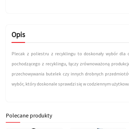
Opis
Plecak z poliestru z recyklingu to doskonały wybór dla
pochodzącego z recyklingu, łączy zrównoważoną produkcję 
przechowywania butelek czy innych drobnych przedmiotów,
wybór, który doskonale sprawdzi się w codziennym użytkowa
Polecane produkty