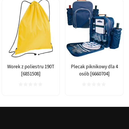
Worek z poliestru 190T
Plecak piknikowy dla 4
[6851508]
osób [6660704]