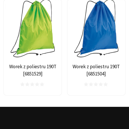
Worek z poliestru 190T
Worek z poliestru 190T
[6851529]
[6851504]