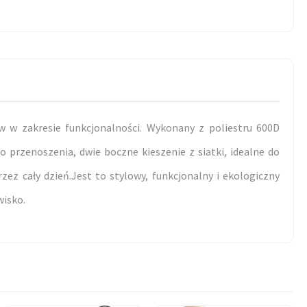
w w zakresie funkcjonalności. Wykonany z poliestru 600D
 przenoszenia, dwie boczne kieszenie z siatki, idealne do
z cały dzień.Jest to stylowy, funkcjonalny i ekologiczny
wisko.