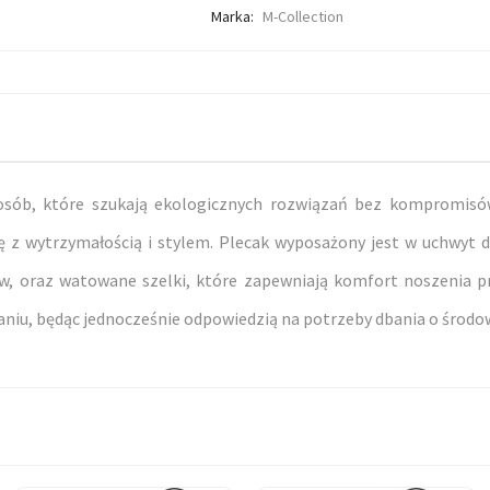
Marka:
M-Collection
 osób, które szukają ekologicznych rozwiązań bez kompromisó
z wytrzymałością i stylem. Plecak wyposażony jest w uchwyt do
 oraz watowane szelki, które zapewniają komfort noszenia prze
niu, będąc jednocześnie odpowiedzią na potrzeby dbania o środo