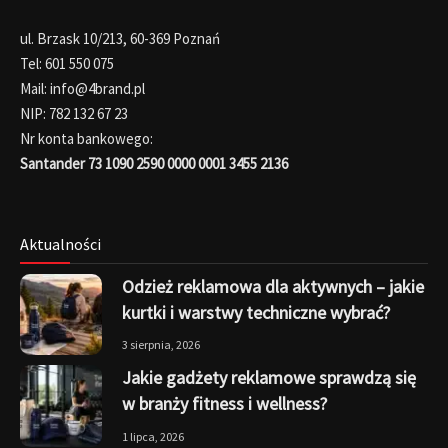
ul. Brzask 10/213, 60-369 Poznań
Tel: 601 550 075
Mail: info@4brand.pl
NIP: 782 132 67 23
Nr konta bankowego:
Santander 73 1090 2590 0000 0001 3455 2136
Aktualności
Odzież reklamowa dla aktywnych – jakie
kurtki i warstwy techniczne wybrać?
3 sierpnia, 2026
Jakie gadżety reklamowe sprawdzą się
w branży fitness i wellness?
1 lipca, 2026