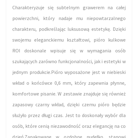
Charakteryzuje się subtelnym grawerem na całej
powierzchni, który nadaje mu niepowtarzalnego
charakteru, podkreślając luksusową estetykę. Dzięki
swojemu eleganckiemu kształtowi, pióro kulkowe
ROI doskonale wpisuje się w wymagania osób
szukających zarówno funkcjonalności, jak i estetyki w
jednym produkcie.Pióro wyposażone jest w niebieski
wkład o końcówce 0,6 mm, który zapewnia płynne,
komfortowe pisanie. W zestawie znajduje się również
zapasowy czarny wkład, dzięki czemu pióro będzie
służyło przez długi czas. Jest to doskonały wybór dla
osób, które cenią niezawodność oraz elegancję na co
dzień.Zapakowane w ozdobne pudełko, stanowi