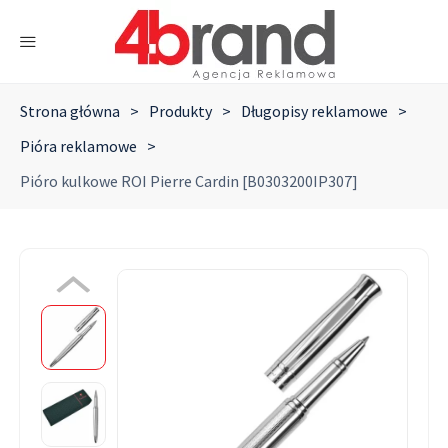
Strona główna
>
Produkty
>
Długopisy reklamowe
>
Pióra reklamowe
>
Pióro kulkowe ROI Pierre Cardin [B0303200IP307]