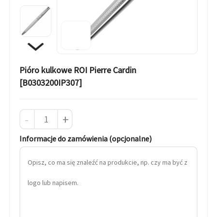
Pióro kulkowe ROI Pierre Cardin
[B0303200IP307]
-
+
Informacje do zamówienia (opcjonalne)